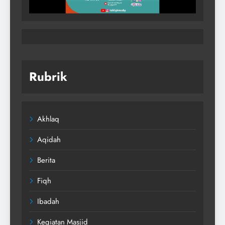
Rubrik
Akhlaq
Aqidah
Berita
Fiqh
Ibadah
Kegiatan Masjid