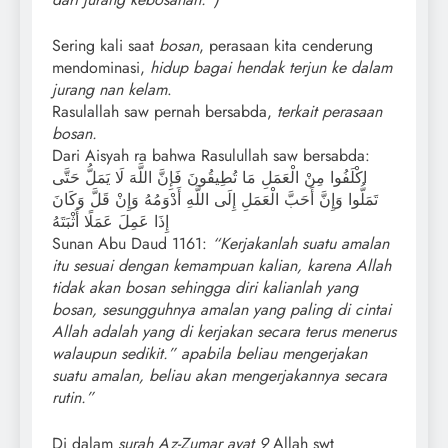
Sering kali saat
bosan
, perasaan kita cenderung
mendominasi,
hidup bagai hendak terjun ke dalam
jurang nan kelam
.
Rasulallah saw pernah bersabda,
terkait perasaan
bosan.
Dari Aisyah ra bahwa Rasulullah saw bersabda:
اكْلَفُوا مِنْ الْعَمَلِ مَا تُطِيقُونَ فَإِنَّ اللَّهَ لَا يَمَلُّ حَتَّى
تَمَلُّوا وَإِنَّ أَحَبَّ الْعَمَلِ إِلَى اللَّهِ أَدْوَمُهُ وَإِنْ قَلَّ وَكَانَ
إِذَا عَمِلَ عَمَلًا أَثْبَتَهُ
Sunan Abu Daud 1161:
“Kerjakanlah suatu amalan
itu sesuai dengan kemampuan kalian, karena Allah
tidak akan bosan sehingga diri kalianlah yang
bosan, sesungguhnya amalan yang paling di cintai
Allah adalah yang di kerjakan secara terus menerus
walaupun sedikit.” apabila beliau mengerjakan
suatu amalan, beliau akan mengerjakannya secara
rutin.”
Di dalam
surah Az-Zumar ayat 9
Allah swt