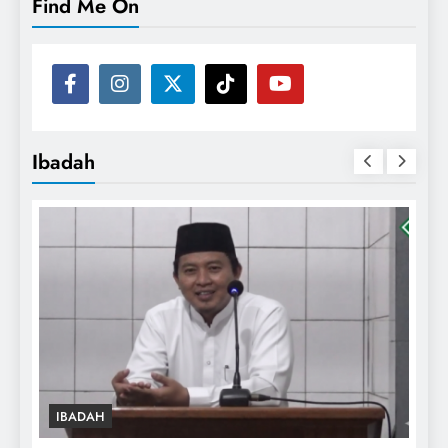
Find Me On
Ibadah
IBADAH