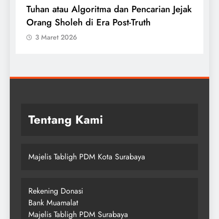
Tuhan atau Algoritma dan Pencarian Jejak
T
Orang Sholeh di Era Post-Truth
S
3 Maret 2026
Tentang Kami
Majelis Tabligh PDM Kota Surabaya
Rekening Donasi
Bank Muamalat
Majelis Tabligh PDM Surabaya