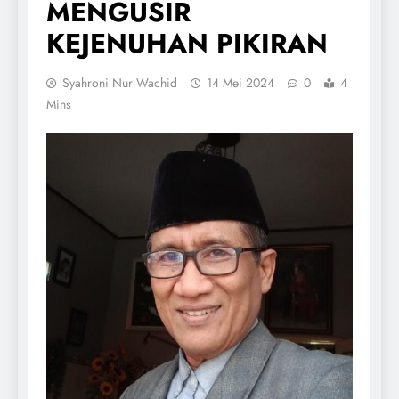
MENGUSIR
KEJENUHAN PIKIRAN
Syahroni Nur Wachid
14 Mei 2024
0
4
Mins