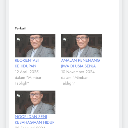
Terkait
REORIENTASI
AMALAN PENENANG
KEHIDUPAN
JIWA DI USIA SENJA
12 April 2025
10 November 2024
dalam "Mimbar
dalam "Mimbar
Tabligh"
Tabligh"
NGOPI DAN SENI
KEBAHAGIAAN HIDUP