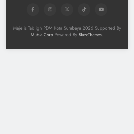
Majelis Tabligh PDM Kota Surabaya 2026 Supported By
Powered By
.
Mutsla Corp
BlazeThemes