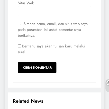
Situs Web
Simpan nama, email, dan situs web saya
pada peramban ini untuk komentar saya
berikutnya.
Beritahu saya akan tulisan baru melalui
surel.
Related News