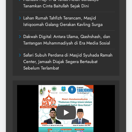
Tanamkan Cinta Baitullah Sejak Dini
Lahan Rumah Tahfizh Terancam, Masjid
Istiqoomah Galang Gerakan Kavling Surga
Dakwah Digital: Antara Ulama, Qashshash, dan
Tantangan Muhammadiyah di Era Media Sosial
Safari Subuh Perdana di Masjid Syuhada Ramah
Center, Jamaah Diajak Segera Bertaubat
Sebelum Terlambat