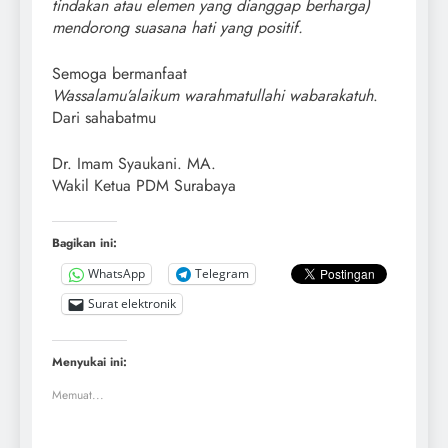
tindakan atau elemen yang dianggap berharga)
mendorong suasana hati yang positif.
Semoga bermanfaat
Wassalamu’alaikum warahmatullahi wabarakatuh
.
Dari sahabatmu
Dr. Imam Syaukani. MA.
Wakil Ketua PDM Surabaya
Bagikan ini:
WhatsApp
Telegram
Surat elektronik
Menyukai ini:
Memuat...