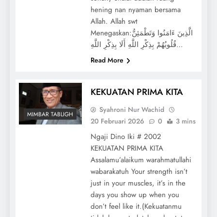
hening nan nyaman bersama
Allah. Allah swt
Menegaskan:الَّذِينَ ءَامَنُوا وَتَطْمَئِنُّ
قُلُوبُهُمْ بِذِكْرِ اللَّهِ أَلَا بِذِكْرِ اللَّهِ…
Read More
KEKUATAN PRIMA KITA
Syahroni Nur Wachid
MIMBAR TABLIGH
20 Februari 2026
0
3 mins
Ngaji Dino Iki # 2002
KEKUATAN PRIMA KITA
Assalamu’alaikum warahmatullahi
wabarakatuh Your strength isn’t
just in your muscles, it’s in the
days you show up when you
don’t feel like it.(Kekuatanmu