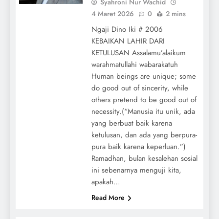
Syahroni Nur Wachid
4 Maret 2026
0
2 mins
Ngaji Dino Iki # 2006
KEBAIKAN LAHIR DARI
KETULUSAN Assalamu’alaikum
warahmatullahi wabarakatuh
Human beings are unique; some
do good out of sincerity, while
others pretend to be good out of
necessity.(“Manusia itu unik, ada
yang berbuat baik karena
ketulusan, dan ada yang berpura-
pura baik karena keperluan.”)
Ramadhan, bulan kesalehan sosial
ini sebenarnya menguji kita,
apakah…
Read More