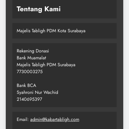
Tentang Kami
Majelis Tabligh PDM Kota Surabaya
Rekening Donasi
Bank Muamalat
Majelis Tabligh PDM Surabaya
7730003275
Bank BCA
Syahroni Nur Wachid
2140695397
Email:
admin@kabartabligh.com