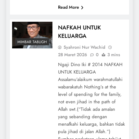
Read More
NAFKAH UNTUK
KELUARGA
MIMBAR TABLIGH
Syahroni Nur Wachid
28 Maret 2026
0
3 mins
Ngaji Dino Iki # 2014 NAFKAH
UNTUK KELUARGA
Assalamu’alaikum warahmatullahi
wabarakatuh Nothing’s at the
level of spending for the family,
not even jihad in the path of
Allah swt.(“Tidak ada amalan
yang sebanding dengan
menafkahi keluarga, bahkan tidak
pula jihad di jalan Allah.”)