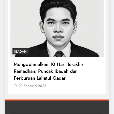
IBADAH
Terakhir
Tuntaskan Qiyamu Ramadhan da
h dan
Witirmu Bersama Imam
20 Februari 2026