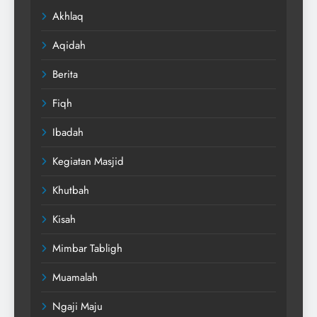
Akhlaq
Aqidah
Berita
Fiqh
Ibadah
Kegiatan Masjid
Khutbah
Kisah
Mimbar Tabligh
Muamalah
Ngaji Maju