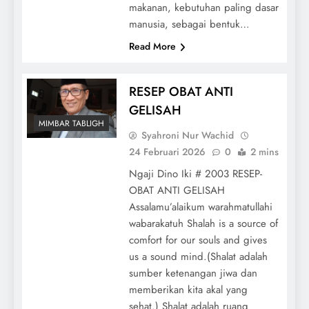
makanan, kebutuhan paling dasar
manusia, sebagai bentuk…
Read More
RESEP OBAT ANTI
GELISAH
MIMBAR TABLIGH
Syahroni Nur Wachid
24 Februari 2026
0
2 mins
Ngaji Dino Iki # 2003 RESEP-
OBAT ANTI GELISAH
Assalamu’alaikum warahmatullahi
wabarakatuh Shalah is a source of
comfort for our souls and gives
us a sound mind.(Shalat adalah
sumber ketenangan jiwa dan
memberikan kita akal yang
sehat.) Shalat adalah ruang