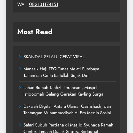
WA :
082131174151
Most Read
SKANDAL SELALU CEPAT VIRAL
Manasik Haji TPQ Tunas Melati Surabaya
Tanamkan Cinta Baitullah Sejak Dini
Lahan Rumah Tahfizh Terancam, Masjid
Istiqoomah Galang Gerakan Kavling Surga
Dakwah Digital: Antara Ulama, Qashshash, dan
Tantangan Muhammadiyah di Era Media Sosial
Safari Subuh Perdana di Masjid Syuhada Ramah
Center, Jamaah Diajak Segera Bertaubat