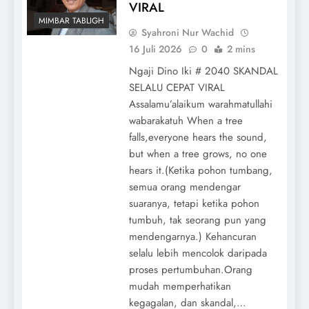
VIRAL
MIMBAR TABLIGH
Syahroni Nur Wachid
16 Juli 2026
0
2 mins
Ngaji Dino Iki # 2040 SKANDAL
SELALU CEPAT VIRAL
Assalamu’alaikum warahmatullahi
wabarakatuh When a tree
falls,everyone hears the sound,
but when a tree grows, no one
hears it.(Ketika pohon tumbang,
semua orang mendengar
suaranya, tetapi ketika pohon
tumbuh, tak seorang pun yang
mendengarnya.) Kehancuran
selalu lebih mencolok daripada
proses pertumbuhan.Orang
mudah memperhatikan
kegagalan, dan skandal,…