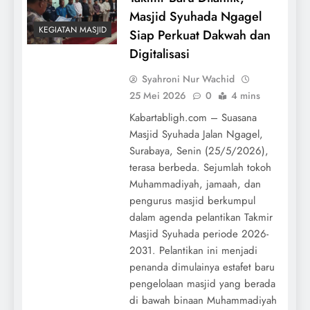
Masjid Syuhada Ngagel
KEGIATAN MASJID
Siap Perkuat Dakwah dan
Digitalisasi
Syahroni Nur Wachid
25 Mei 2026
0
4 mins
Kabartabligh.com – Suasana
Masjid Syuhada Jalan Ngagel,
Surabaya, Senin (25/5/2026),
terasa berbeda. Sejumlah tokoh
Muhammadiyah, jamaah, dan
pengurus masjid berkumpul
dalam agenda pelantikan Takmir
Masjid Syuhada periode 2026-
2031. Pelantikan ini menjadi
penanda dimulainya estafet baru
pengelolaan masjid yang berada
di bawah binaan Muhammadiyah