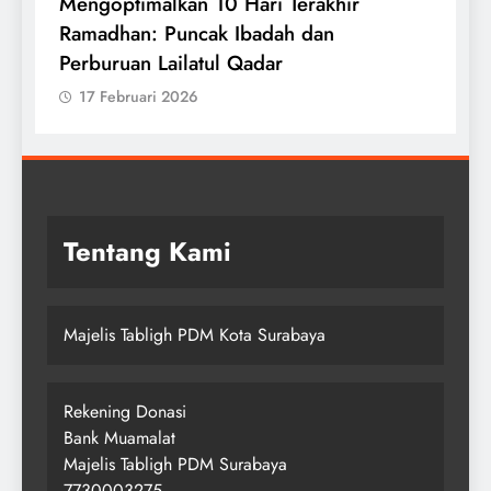
Tuntaskan Qiyamu Ramadhan dan
Witirmu Bersama Imam
17 Februari 2026
Tentang Kami
Majelis Tabligh PDM Kota Surabaya
Rekening Donasi
Bank Muamalat
Majelis Tabligh PDM Surabaya
7730003275