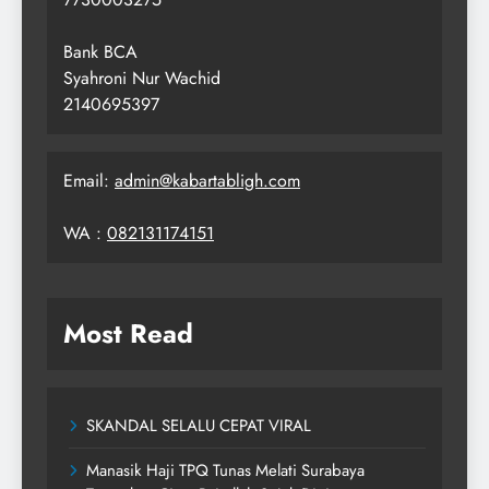
Bank BCA
Syahroni Nur Wachid
2140695397
Email:
admin@kabartabligh.com
WA :
082131174151
Most Read
SKANDAL SELALU CEPAT VIRAL
Manasik Haji TPQ Tunas Melati Surabaya