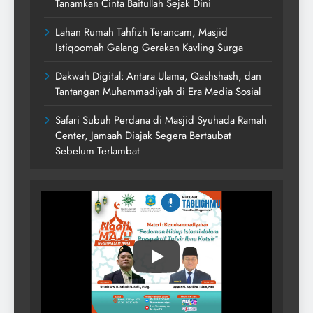
Tanamkan Cinta Baitullah Sejak Dini
Lahan Rumah Tahfizh Terancam, Masjid
Istiqoomah Galang Gerakan Kavling Surga
Dakwah Digital: Antara Ulama, Qashshash, dan
Tantangan Muhammadiyah di Era Media Sosial
Safari Subuh Perdana di Masjid Syuhada Ramah
Center, Jamaah Diajak Segera Bertaubat
Sebelum Terlambat