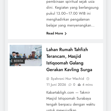
pembinaan spiritual sejak usia
dini. Kegiatan yang berlangsung
pukul 13.00–17.00 WIB ini
menghadirkan pengalaman
belajar yang menyenangkan…
Read More
Lahan Rumah Tahfizh
Terancam, Masjid
BERITA
Istiqoomah Galang
Gerakan Kavling Surga
Syahroni Nur Wachid
11 Juni 2026
0
4 mins
Kabartabligh.com — Takmir
Masjid Istiqoomah Surabaya
tengah berpacu dengan waktu
untuk mewujudkan