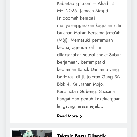
Kabartabligh.com – Ahad, 31
Mei 2026. Jamaah Masjid
Istiqoomah kembali
menyelenggarakan kegiatan rutin
bulanan Makan Bersama Jama’ah
(MBJ). Memasuki pertemuan
kedua, agenda kali ini
dilaksanakan seusai sholat Subuh
berjamaah, bertempat di
kediaman Bapak Danianto yang
berlokasi di Jl. Jojoran Gang 3A
Blok 4, Kelurahan Mojo,
Kecamatan Gubeng. Suasana
hangat dan penuh kekeluargaan
langsung terasa sejak…
Read More
Takmir Baru Dilantik,