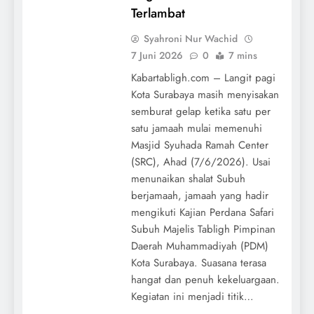
Terlambat
Syahroni Nur Wachid
7 Juni 2026
0
7 mins
Kabartabligh.com – Langit pagi
Kota Surabaya masih menyisakan
semburat gelap ketika satu per
satu jamaah mulai memenuhi
Masjid Syuhada Ramah Center
(SRC), Ahad (7/6/2026). Usai
menunaikan shalat Subuh
berjamaah, jamaah yang hadir
mengikuti Kajian Perdana Safari
Subuh Majelis Tabligh Pimpinan
Daerah Muhammadiyah (PDM)
Kota Surabaya. Suasana terasa
hangat dan penuh kekeluargaan.
Kegiatan ini menjadi titik…