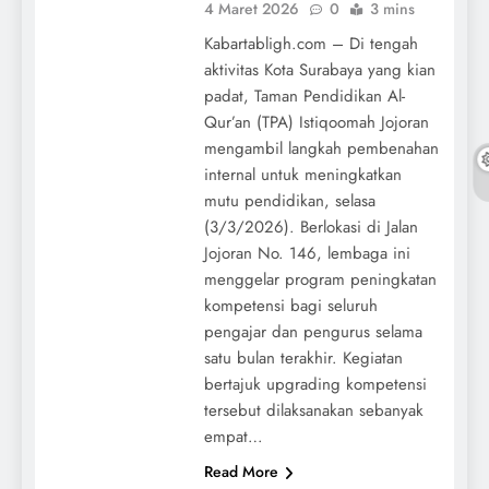
4 Maret 2026
0
3 mins
Kabartabligh.com – Di tengah
aktivitas Kota Surabaya yang kian
padat, Taman Pendidikan Al-
Qur’an (TPA) Istiqoomah Jojoran
mengambil langkah pembenahan
internal untuk meningkatkan
mutu pendidikan, selasa
(3/3/2026). Berlokasi di Jalan
Jojoran No. 146, lembaga ini
menggelar program peningkatan
kompetensi bagi seluruh
pengajar dan pengurus selama
satu bulan terakhir. Kegiatan
bertajuk upgrading kompetensi
tersebut dilaksanakan sebanyak
empat…
Read More