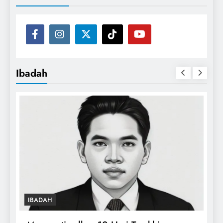
Ibadah
IBADAH