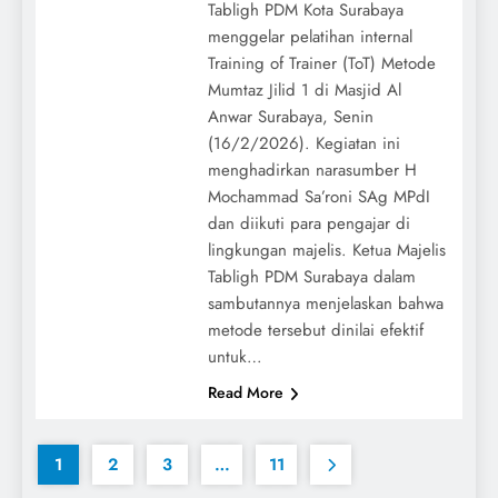
Tabligh PDM Kota Surabaya
menggelar pelatihan internal
Training of Trainer (ToT) Metode
Mumtaz Jilid 1 di Masjid Al
Anwar Surabaya, Senin
(16/2/2026). Kegiatan ini
menghadirkan narasumber H
Mochammad Sa’roni SAg MPdI
dan diikuti para pengajar di
lingkungan majelis. Ketua Majelis
Tabligh PDM Surabaya dalam
sambutannya menjelaskan bahwa
metode tersebut dinilai efektif
untuk…
Read More
1
2
3
…
11