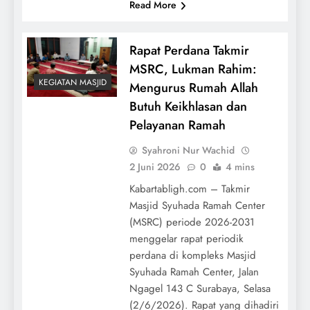
Read More
Rapat Perdana Takmir
MSRC, Lukman Rahim:
KEGIATAN MASJID
Mengurus Rumah Allah
Butuh Keikhlasan dan
Pelayanan Ramah
Syahroni Nur Wachid
2 Juni 2026
0
4 mins
Kabartabligh.com – Takmir
Masjid Syuhada Ramah Center
(MSRC) periode 2026-2031
menggelar rapat periodik
perdana di kompleks Masjid
Syuhada Ramah Center, Jalan
Ngagel 143 C Surabaya, Selasa
(2/6/2026). Rapat yang dihadiri