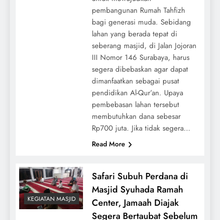
pembangunan Rumah Tahfizh
bagi generasi muda. Sebidang
lahan yang berada tepat di
seberang masjid, di Jalan Jojoran
III Nomor 146 Surabaya, harus
segera dibebaskan agar dapat
dimanfaatkan sebagai pusat
pendidikan Al-Qur’an. Upaya
pembebasan lahan tersebut
membutuhkan dana sebesar
Rp700 juta. Jika tidak segera…
Read More
Safari Subuh Perdana di
Masjid Syuhada Ramah
KEGIATAN MASJID
Center, Jamaah Diajak
Segera Bertaubat Sebelum