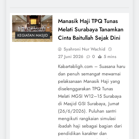
Manasik Haji TPQ Tunas
Melati Surabaya Tanamkan
KEGIATAN MASJID
Cinta Baitullah Sejak Dini
Syahroni Nur Wachid
27 Juni 2026
0
5 mins
Kabartabligh.com – Suasana haru
dan penuh semangat mewarnai
pelaksanaan Manasik Haji yang
diselenggarakan TPQ Tunas
Melati MGSI W12–15 Surabaya
di Masjid GSI Surabaya, Jumat
(26/6/2026). Puluhan santri
mengikuti rangkaian simulasi
ibadah haji sebagai bagian dari
pendidikan karakter dan