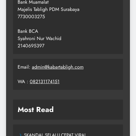
Bank Muamalat
Majelis Tabligh PDM Surabaya
7730003275
Bank BCA
Syahroni Nur Wachid
2140695397
Email:
admin@kabartabligh.com
WA :
082131174151
Most Read
SKANDAL SELALU CEPAT VIRAL