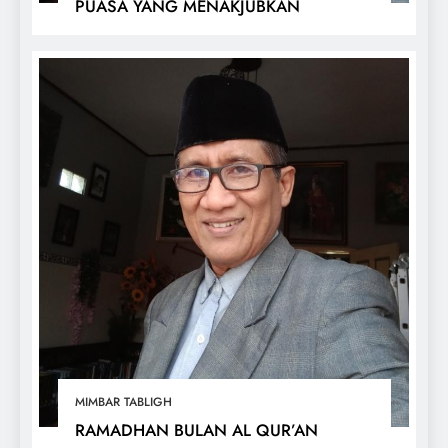
PUASA YANG MENAKJUBKAN
MIMBAR TABLIGH
RAMADHAN BULAN AL QUR’AN