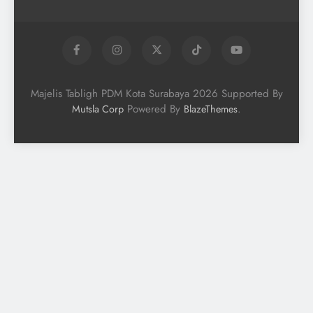
Majelis Tabligh PDM Kota Surabaya 2026 Supported By
Powered By
.
Mutsla Corp
BlazeThemes