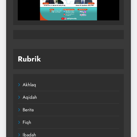
Rubrik
Akhlaq
Aqidah
Berita
Fiqh
Ibadah