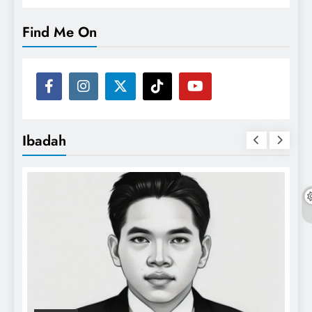
Find Me On
Ibadah