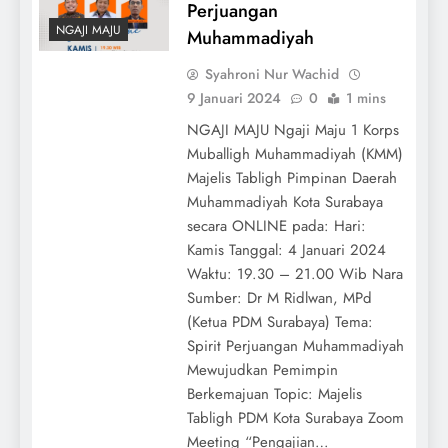
Perjuangan
NGAJI MAJU
Muhammadiyah
Syahroni Nur Wachid
9 Januari 2024
0
1 mins
NGAJI MAJU Ngaji Maju 1 Korps
Muballigh Muhammadiyah (KMM)
Majelis Tabligh Pimpinan Daerah
Muhammadiyah Kota Surabaya
secara ONLINE pada: Hari:
Kamis Tanggal: 4 Januari 2024
Waktu: 19.30 – 21.00 Wib Nara
Sumber: Dr M Ridlwan, MPd
(Ketua PDM Surabaya) Tema:
Spirit Perjuangan Muhammadiyah
Mewujudkan Pemimpin
Berkemajuan Topic: Majelis
Tabligh PDM Kota Surabaya Zoom
Meeting “Pengajian…