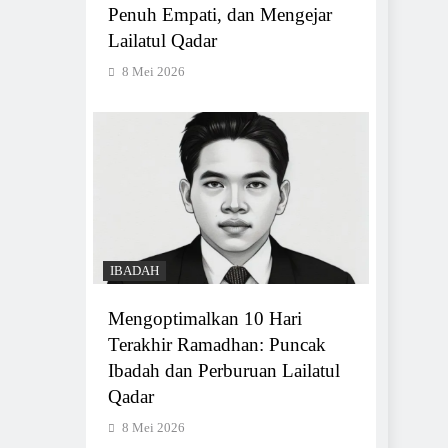
Penuh Empati, dan Mengejar
Lailatul Qadar
8 Mei 2026
IBADAH
Mengoptimalkan 10 Hari
Terakhir Ramadhan: Puncak
Ibadah dan Perburuan Lailatul
Qadar
8 Mei 2026