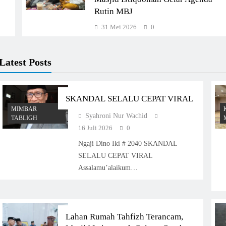
Rutin MBJ
31 Mei 2026
0
Latest Posts
SKANDAL SELALU CEPAT VIRAL
MIMBAR
Syahroni Nur Wachid
TABLIGH
16 Juli 2026
0
Ngaji Dino Iki # 2040 SKANDAL
SELALU CEPAT VIRAL
Assalamu’alaikum…
Lahan Rumah Tahfizh Terancam,