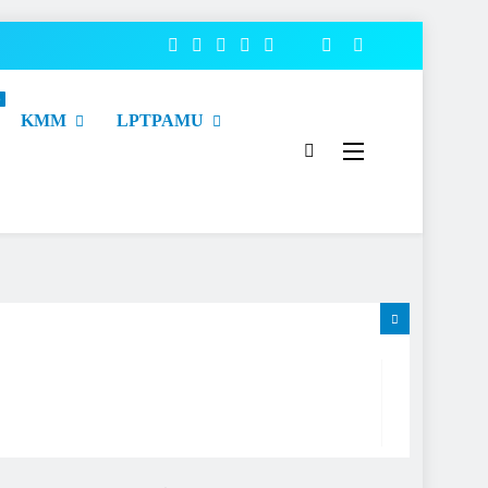
o
KMM
LPTPAMU