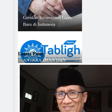
Gerakan Kristenisasi Gaya
Baru di Indonesia
Latest Posts
ANTARA IMAN DAN
KESEHATAN KITA