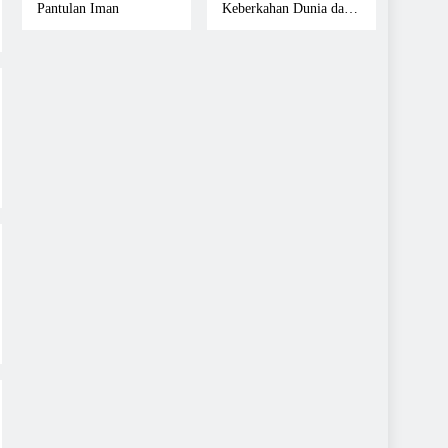
Pantulan Iman
Keberkahan Dunia dan
Akhirat