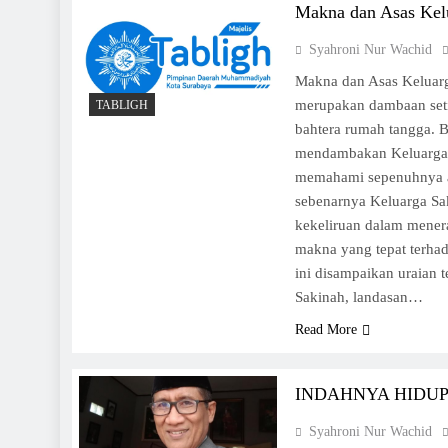
Makna dan Asas Kel
Syahroni Nur Wachid
Makna dan Asas Keluarg
merupakan dambaan set
TABLIGH
bahtera rumah tangga. 
mendambakan Keluarga 
memahami sepenuhnya 
sebenarnya Keluarga Sak
kekeliruan dalam mene
makna yang tepat terhad
ini disampaikan uraian 
Sakinah, landasan…
Read More
INDAHNYA HIDUP 
Syahroni Nur Wachid