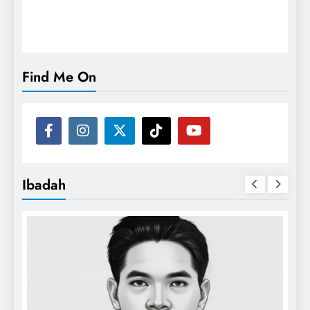
Find Me On
Ibadah