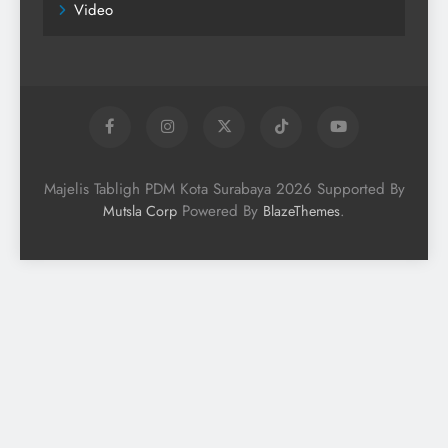
Video
Majelis Tabligh PDM Kota Surabaya 2026 Supported By
Powered By
.
Mutsla Corp
BlazeThemes