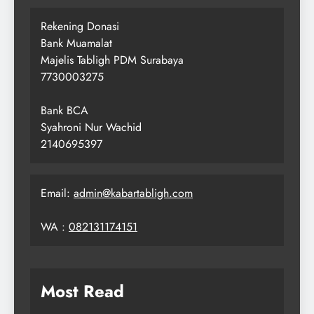
Rekening Donasi
Bank Muamalat
Majelis Tabligh PDM Surabaya
7730003275
Bank BCA
Syahroni Nur Wachid
2140695397
Email:
admin@kabartabligh.com
WA :
082131174151
Most Read