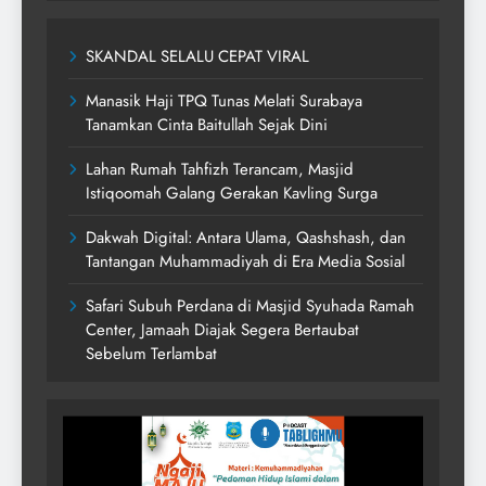
SKANDAL SELALU CEPAT VIRAL
Manasik Haji TPQ Tunas Melati Surabaya
Tanamkan Cinta Baitullah Sejak Dini
Lahan Rumah Tahfizh Terancam, Masjid
Istiqoomah Galang Gerakan Kavling Surga
Dakwah Digital: Antara Ulama, Qashshash, dan
Tantangan Muhammadiyah di Era Media Sosial
Safari Subuh Perdana di Masjid Syuhada Ramah
Center, Jamaah Diajak Segera Bertaubat
Sebelum Terlambat