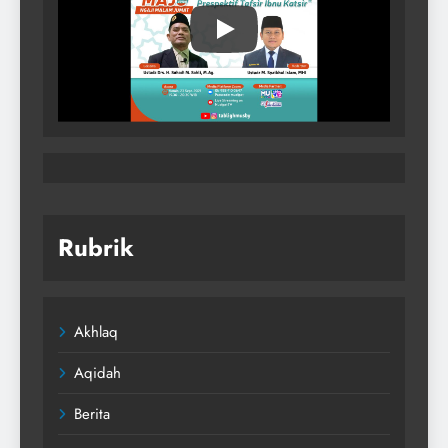
Rubrik
Akhlaq
Aqidah
Berita