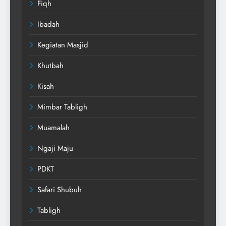
Fiqh
Ibadah
Kegiatan Masjid
Khutbah
Kisah
Mimbar Tabligh
Muamalah
Ngaji Maju
PDKT
Safari Shubuh
Tabligh