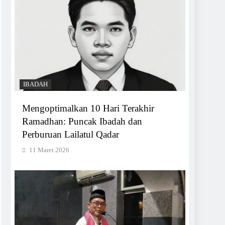
IBADAH
Mengoptimalkan 10 Hari Terakhir
Ramadhan: Puncak Ibadah dan
Perburuan Lailatul Qadar
11 Maret 2026