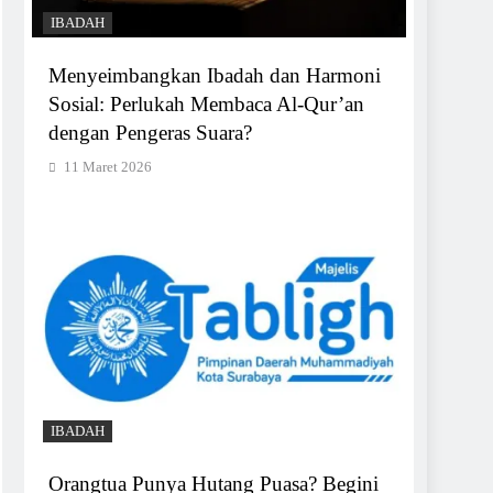
IBADAH
Menyeimbangkan Ibadah dan Harmoni
Sosial: Perlukah Membaca Al-Qur’an
dengan Pengeras Suara?
11 Maret 2026
IBADAH
Orangtua Punya Hutang Puasa? Begini