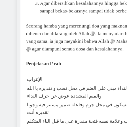
Agar dibersihkan kesalahannya hingga bekas-bekasnya
sampai bekas-bekasnya sampai tidak berbek
Seorang hamba yang merenungi doa yang maknanya 
dibenci dan dilarang oleh Allah ﷻ. Ia menyadari bahwa dosa dan kesalahannya begitu banyak. Namun di saat
yang sama, ia juga meyakini bahwa Allah ﷻ Maha Pengampun sehingga ia senantiasa memohon kepada Allah
ﷻ agar diampuni semua dosa dan kesalahannya.
Penjelasan I’rab
الإعراب
داء مبني على الضم في محل نصب و تقديره يا الله
والميم المشددة عوض عن حرف النداء
لسكون في محل جزم وفاعله ضمير مستتر فيه وجوبا
تقديره أنت
علامة نصبه فتحة مقدرة على ما قبل الياء المتكلم