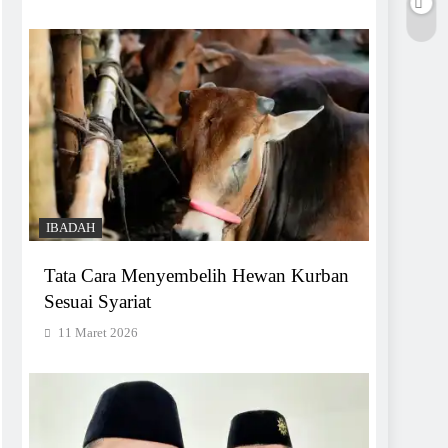
IBADAH
Tata Cara Menyembelih Hewan Kurban
Sesuai Syariat
11 Maret 2026