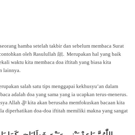
 seorang hamba setelah takbir dan sebelum membaca Surat
asulullah ﷺ. Merupakan hal yang baik
kali waktu kita membaca doa iftitah yang biasa kita
n lainnya.
rupakan salah satu tips menggapai kekhusyu’an dalam
a baca adalah doa yang sama yang ia ucapkan terus-menerus.
kuskan bacaan kita
a diperhatikan doa-doa iftitah memiliki makna yang sangat