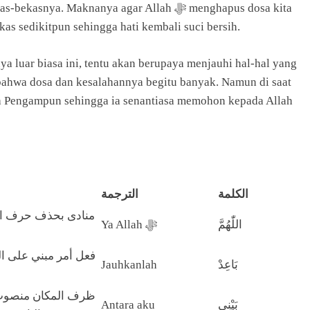
. Maknanya agar Allah ﷻ menghapus dosa kita
as sedikitpun sehingga hati kembali suci bersih.
luar biasa ini, tentu akan berupaya menjauhi hal-hal yang
الكلمة
الترجمة
منادى بحذف حرف الن
اللّٰهُمَّ
Ya Allah ﷻ
فعل أمر مبني على ا
Jauhkanlah
بَاعِدْ
ظرف المكان منصوب و
Antara aku
بَيْنِي