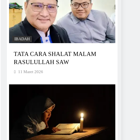
IBADAH
TATA CARA SHALAT MALAM
RASULULLAH SAW
11 Maret 2026