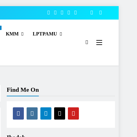
o
KMM
LPTPAMU
Find Me On