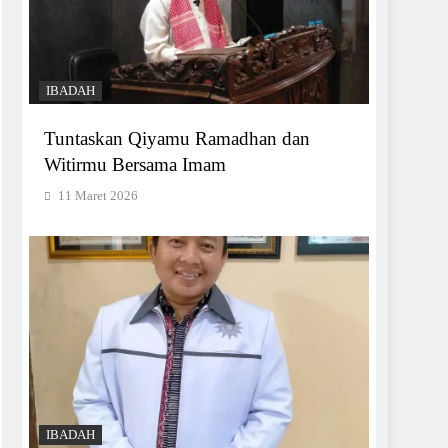
IBADAH
Tuntaskan Qiyamu Ramadhan dan
Witirmu Bersama Imam
11 Maret 2026
IBADAH