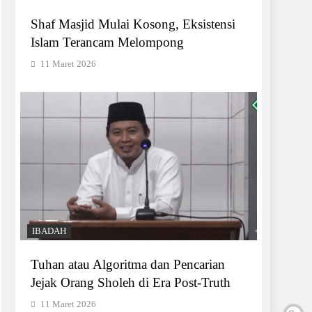
Shaf Masjid Mulai Kosong, Eksistensi
Islam Terancam Melompong
11 Maret 2026
IBADAH
Tuhan atau Algoritma dan Pencarian
Jejak Orang Sholeh di Era Post-Truth
11 Maret 2026