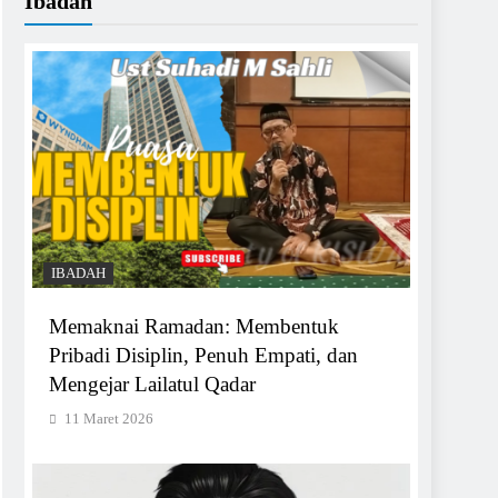
Ibadah
IBADAH
Memaknai Ramadan: Membentuk
Pribadi Disiplin, Penuh Empati, dan
Mengejar Lailatul Qadar
11 Maret 2026