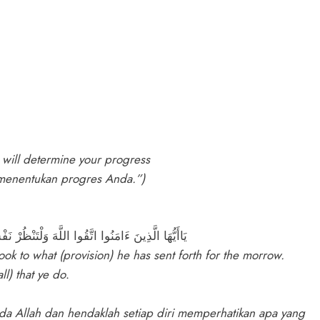
t will determine your progress
menentukan progres Anda.”)
يَاأَيُّهَا الَّذِينَ ءَامَنُوا اتَّقُوا اللَّهَ وَلْتَنْظُرْ ن
ook to what (provision) he has sent forth for the morrow.
ll) that ye do
.
da Allah dan hendaklah setiap diri memperhatikan apa yang