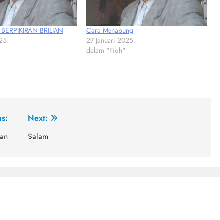
 BERPIKIRAN BRILIAN
Cara Menabung
025
27 Januari 2025
"
dalam "Fiqh"
us:
Next:
kan
Salam