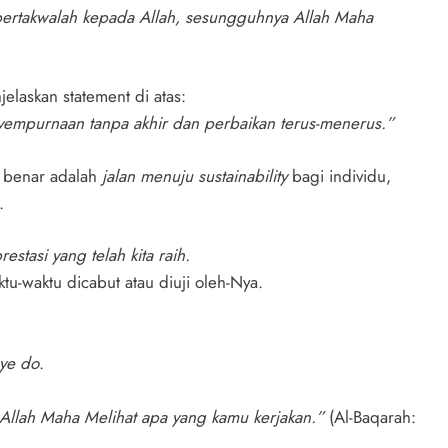
n bertakwalah kepada Allah, sesungguhnya Allah Maha
jelaskan statement di atas:
penyempurnaan tanpa akhir dan perbaikan terus-menerus.”
 benar adalah
jalan menuju sustainability
bagi individu,
.
estasi yang telah kita raih.
tu-waktu dicabut atau diuji oleh-Nya.
 ye do
.
Allah Maha Melihat apa yang kamu kerjakan.”
(Al-Baqarah: