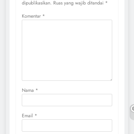
dipublikasikan.
Ruas yang wajib ditandai
*
Komentar
*
Nama
*
Email
*