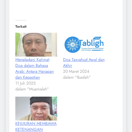
Terkait
Meneladani Kalimat
Doa Tasyahud Awal dan
Doa dalam Bahasa
Akhir
Arab: Antara Harapan
20 Maret 2024
dan Kepastian
dalam "Ibadah"
11 Juli 2025
dalam "Muamalah"
KEJUJURAN MEMBAWA
KETENANGAN