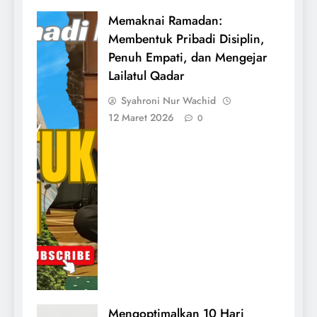
Memaknai Ramadan:
Membentuk Pribadi Disiplin,
Penuh Empati, dan Mengejar
Lailatul Qadar
Syahroni Nur Wachid
12 Maret 2026
0
Mengoptimalkan 10 Hari