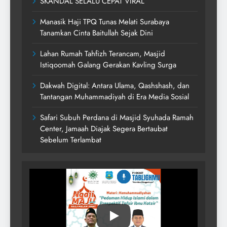
SKANDAL SELALU CEPAT VIRAL
Manasik Haji TPQ Tunas Melati Surabaya
Tanamkan Cinta Baitullah Sejak Dini
Lahan Rumah Tahfizh Terancam, Masjid
Istiqoomah Galang Gerakan Kavling Surga
Dakwah Digital: Antara Ulama, Qashshash, dan
Tantangan Muhammadiyah di Era Media Sosial
Safari Subuh Perdana di Masjid Syuhada Ramah
Center, Jamaah Diajak Segera Bertaubat
Sebelum Terlambat