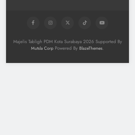
Majelis Tabligh PDM Kota Surabaya 2026 Supported By
Powered By
.
Mutsla Corp
BlazeThemes