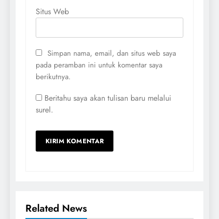
Situs Web
Simpan nama, email, dan situs web saya
pada peramban ini untuk komentar saya
berikutnya.
Beritahu saya akan tulisan baru melalui
surel.
Related News