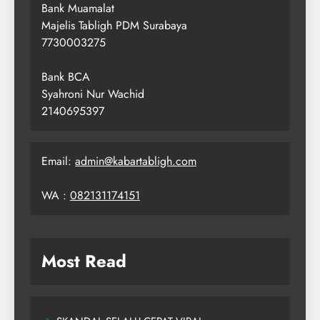
Bank Muamalat
Majelis Tabligh PDM Surabaya
7730003275
Bank BCA
Syahroni Nur Wachid
2140695397
Email:
admin@kabartabligh.com
WA :
082131174151
Most Read