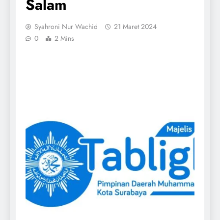
Salam
Syahroni Nur Wachid
21 Maret 2024
0
2 Mins