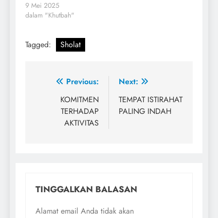
9 Mei 2025
dalam "Khutbah"
Tagged:
Sholat
Navigasi
Previous:
Next:
pos
KOMITMEN
TEMPAT ISTIRAHAT
TERHADAP
PALING INDAH
AKTIVITAS
TINGGALKAN BALASAN
Alamat email Anda tidak akan