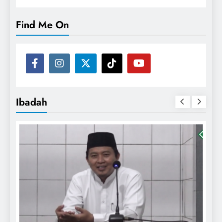
Find Me On
Ibadah