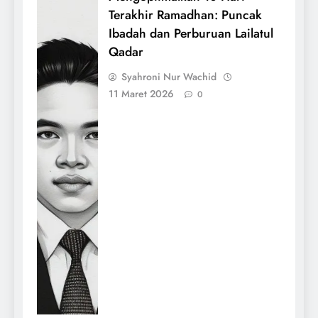
Terakhir Ramadhan: Puncak
Ibadah dan Perburuan Lailatul
Qadar
Syahroni Nur Wachid
11 Maret 2026
0