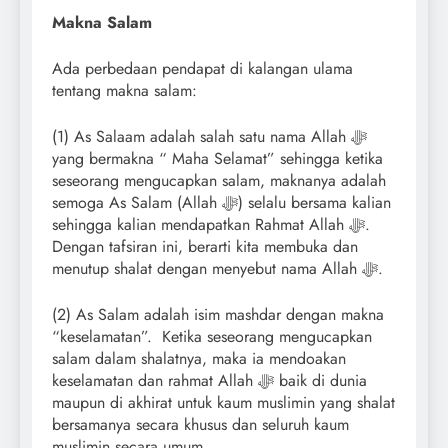
Makna Salam
Ada perbedaan pendapat di kalangan ulama
tentang makna salam:
(1) As Salaam adalah salah satu nama Allah ﷻ
yang bermakna “ Maha Selamat” sehingga ketika
seseorang mengucapkan salam, maknanya adalah
semoga As Salam (Allah ﷻ) selalu bersama kalian
sehingga kalian mendapatkan Rahmat Allah ﷻ.
Dengan tafsiran ini, berarti kita membuka dan
menutup shalat dengan menyebut nama Allah ﷻ.
(2) As Salam adalah isim mashdar dengan makna
“keselamatan”. Ketika seseorang mengucapkan
salam dalam shalatnya, maka ia mendoakan
keselamatan dan rahmat Allah ﷻ baik di dunia
maupun di akhirat untuk kaum muslimin yang shalat
bersamanya secara khusus dan seluruh kaum
muslimin secara umum.