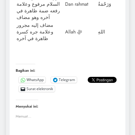
السلام مرفوع وعلامة
Dan rahmat
وَرَحْمَةُ
رفعه ضمة ظاهرة في
آخره وهو مضاف
مضاف إليه مجرور
اللهِ
Allah ﷻ
وعلامة جره كسرة
ظاهرة في آخره
Bagikan ini:
WhatsApp
Telegram
Surat elektronik
Menyukai ini:
Memuat...