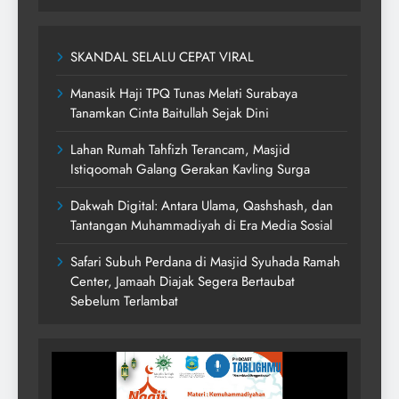
SKANDAL SELALU CEPAT VIRAL
Manasik Haji TPQ Tunas Melati Surabaya
Tanamkan Cinta Baitullah Sejak Dini
Lahan Rumah Tahfizh Terancam, Masjid
Istiqoomah Galang Gerakan Kavling Surga
Dakwah Digital: Antara Ulama, Qashshash, dan
Tantangan Muhammadiyah di Era Media Sosial
Safari Subuh Perdana di Masjid Syuhada Ramah
Center, Jamaah Diajak Segera Bertaubat
Sebelum Terlambat