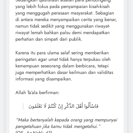
yang lebih fokus pada penyampaian kisah-kisah
yang menggugah perasaan masyarakat. Sebagian
di antara mereka menyampaikan cerita yang benar,
namun tidak sedikit yang menggunakan riwayat-
riwayat lemah bahkan palsu demi mendapatkan
perhatian dan simpati dari publik.
Karena itu para ulama salaf sering memberikan
peringatan agar umat tidak hanya terpukau oleh
kemampuan seseorang dalam berbicara, tetapi
juga memperhatikan dasar keilmuan dan validitas
informasi yang disampaikan.
Allah Ta’ala berfirman:
فَاسْأَلُوا أَهْلَ الذِّكْرِ إِنْ كُنْتُمْ لَا تَعْلَمُونَ
“Maka bertanyalah kepada orang yang mempunyai
pengetahuan jika kamu tidak mengetahui.”
(QS. An-Nahl: 43)