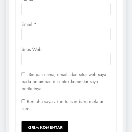
Email
*
Situs Web
Simpan nama, email, dan situs web saya
pada peramban ini untuk komentar saya
berikutnya.
Beritahu saya akan tulisan baru melalui
surel.