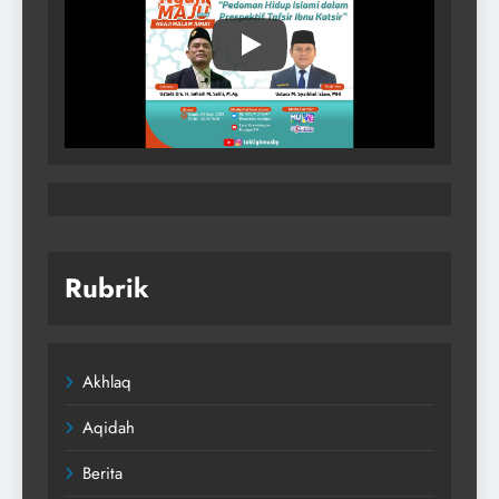
Rubrik
Akhlaq
Aqidah
Berita