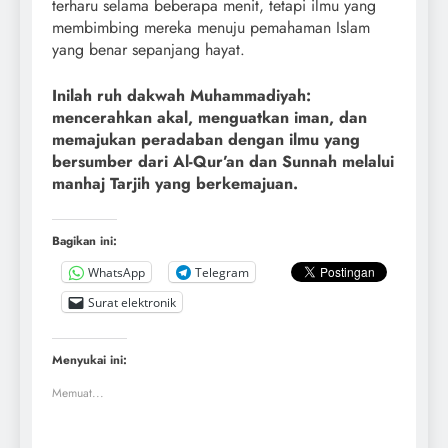
terharu selama beberapa menit, tetapi ilmu yang
membimbing mereka menuju pemahaman Islam
yang benar sepanjang hayat.
Inilah ruh dakwah Muhammadiyah:
mencerahkan akal, menguatkan iman, dan
memajukan peradaban dengan ilmu yang
bersumber dari Al-Qur’an dan Sunnah melalui
manhaj Tarjih yang berkemajuan.
Bagikan ini:
WhatsApp
Telegram
Surat elektronik
Menyukai ini:
Memuat...