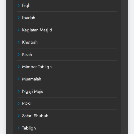
Fiqh
Ibadah
Kegiatan Masjid
Khutbah
Kisah
Mimbar Tabligh
Muamalah
Ngaji Maju
PDKT
Safari Shubuh
Tabligh