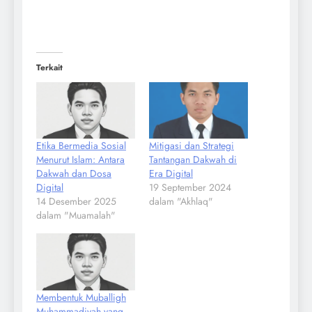
Terkait
Etika Bermedia Sosial
Mitigasi dan Strategi
Menurut Islam: Antara
Tantangan Dakwah di
Dakwah dan Dosa
Era Digital
Digital
19 September 2024
14 Desember 2025
dalam "Akhlaq"
dalam "Muamalah"
Membentuk Muballigh
Muhammadiyah yang