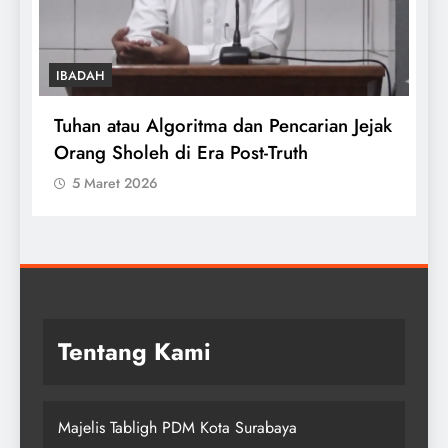
IBADAH
k
Tata Cara Menyembelih Hewan Kurban
Sesuai Syariat
5 Maret 2026
Tentang Kami
Majelis Tabligh PDM Kota Surabaya