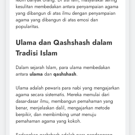
kesulitan membedakan antara penyampaian agama
yang dibangun di atas ilmu dengan penyampaian
agama yang dibangun di atas emosi dan
popularitas.
Ulama dan Qashshash dalam
Tradisi Islam
Dalam sejarah Islam, para ulama membedakan
antara
ulama
dan
qashshash
.
Ulama adalah pewaris para nabi yang mengajarkan
agama secara sistematis. Mereka memulai dari
dasar-dasar ilmu, membangun pemahaman yang
benar, menjelaskan dalil, mengajarkan metode
berpikir, dan membimbing umat menuju
pemahaman agama yang kokoh.
Sedangkan qashshash adalah para pendongeng