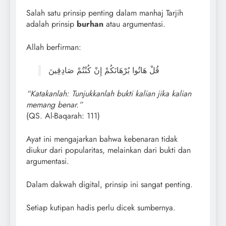
Salah satu prinsip penting dalam manhaj Tarjih
adalah prinsip
burhan
atau argumentasi.
Allah berfirman:
قُلْ هَاتُوا بُرْهَانَكُمْ إِنْ كُنْتُمْ صَادِقِينَ
“Katakanlah: Tunjukkanlah bukti kalian jika kalian
memang benar.”
(QS. Al-Baqarah: 111)
Ayat ini mengajarkan bahwa kebenaran tidak
diukur dari popularitas, melainkan dari bukti dan
argumentasi.
Dalam dakwah digital, prinsip ini sangat penting.
Setiap kutipan hadis perlu dicek sumbernya.