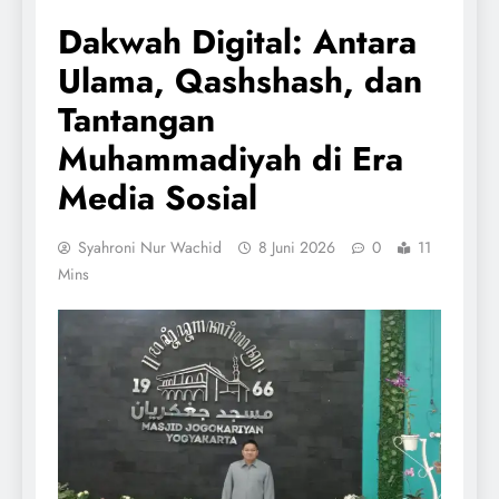
Dakwah Digital: Antara
Ulama, Qashshash, dan
Tantangan
Muhammadiyah di Era
Media Sosial
Syahroni Nur Wachid
8 Juni 2026
0
11
Mins