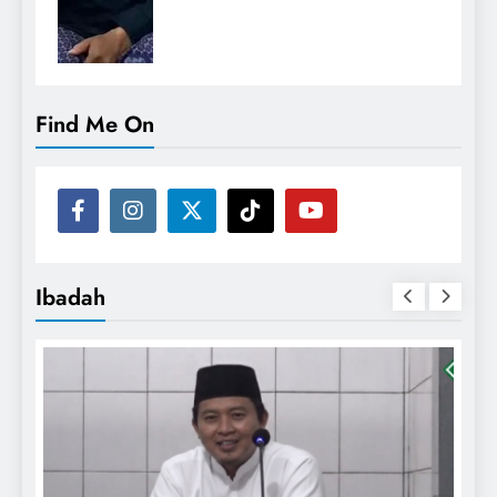
Find Me On
Ibadah