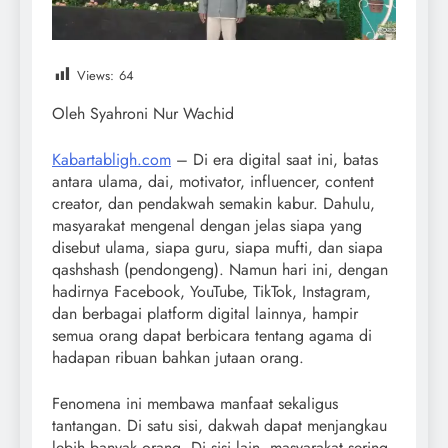
Views:
64
Oleh Syahroni Nur Wachid
Kabartabligh.com
– Di era digital saat ini, batas
antara ulama, dai, motivator, influencer, content
creator, dan pendakwah semakin kabur. Dahulu,
masyarakat mengenal dengan jelas siapa yang
disebut ulama, siapa guru, siapa mufti, dan siapa
qashshash (pendongeng). Namun hari ini, dengan
hadirnya Facebook, YouTube, TikTok, Instagram,
dan berbagai platform digital lainnya, hampir
semua orang dapat berbicara tentang agama di
hadapan ribuan bahkan jutaan orang.
Fenomena ini membawa manfaat sekaligus
tantangan. Di satu sisi, dakwah dapat menjangkau
lebih banyak orang. Di sisi lain, masyarakat sering