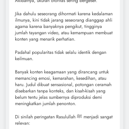
Akibatnya, ukuran otoritas sering bergeser.
Jika dahulu seseorang dihormati karena kedalaman
ilmunya, kini tidak jarang seseorang dianggap ahli
agama karena banyaknya pengikut, tingginya
jumlah tayangan video, atau kemampuan membuat
konten yang menarik perhatian.
Padahal popularitas tidak selalu identik dengan
keilmuan.
Banyak konten keagamaan yang dirancang untuk
memancing emosi, kemarahan, kesedihan, atau
haru. Judul dibuat sensasional, potongan ceramah
disebarkan tanpa konteks, dan kisah-kisah yang
belum tentu jelas sumbernya diproduksi demi
meningkatkan jumlah penonton.
Di sinilah peringatan Rasulullah ﷺ menjadi sangat
relevan: