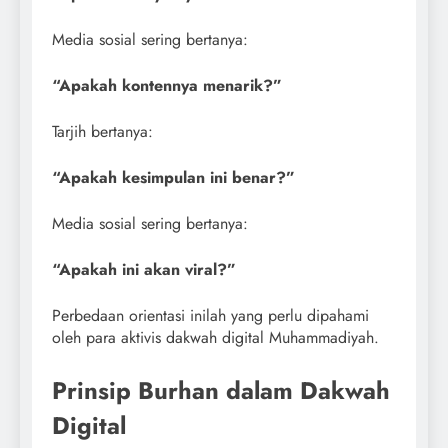
Media sosial sering bertanya:
“Apakah kontennya menarik?”
Tarjih bertanya:
“Apakah kesimpulan ini benar?”
Media sosial sering bertanya:
“Apakah ini akan viral?”
Perbedaan orientasi inilah yang perlu dipahami
oleh para aktivis dakwah digital Muhammadiyah.
Prinsip Burhan dalam Dakwah
Digital