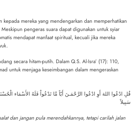
kan kepada mereka yang mendengarkan dan memperhatikan
. Meskipun pengeras suara dapat digunakan untuk syiar
atis mendapat manfaat spiritual, kecuali jika mereka
yuk.
ang secara hitam-putih. Dalam Q.S. Al-Isra’ (17): 110,
mad untuk menjaga keseimbangan dalam mengeraskan
قُلِ ادْعُوا اللهَ أَوِ ادْعُوا الرَّحْمَـنَ أَيّاً مَّا تَدْعُواْ فَلَهُ الأَسْمَاء الْحُسْنَى و
سَبِيلاً
at dan jangan pula merendahkannya, tetapi carilah jalan