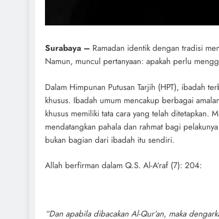
Surabaya –
Ramadan identik dengan tradisi me
Namun, muncul pertanyaan: apakah perlu mengg
Dalam Himpunan Putusan Tarjih (HPT), ibadah ter
khusus. Ibadah umum mencakup berbagai amalan
khusus memiliki tata cara yang telah ditetapkan
mendatangkan pahala dan rahmat bagi pelakunya
bukan bagian dari ibadah itu sendiri.
Allah berfirman dalam Q.S. Al-A‘raf (7): 204:
“Dan apabila dibacakan Al-Qur’an, maka dengark