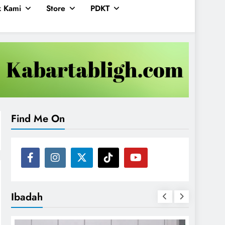
k Kami
Store
PDKT
Find Me On
Ibadah