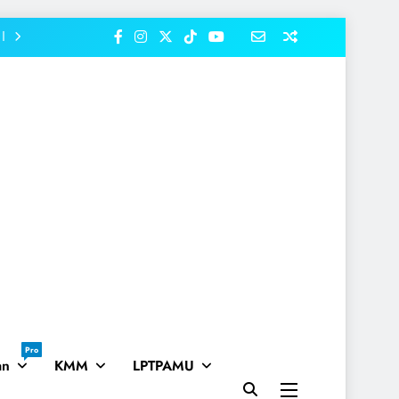
Pro
an
KMM
LPTPAMU