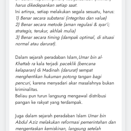
harus dikedepankan setiap saat.
Ini artinya, setiap melakukan segala sesuatu, harus:
1) Benar secara substansi (integritas dan value)
2) Benar secara metode (aman regulasi & syar’i;
strategis, terukur, akhlak mulia)
3) Benar secara timing (dampak optimal, di situasi
normal atau darurat).
Dalam sejarah peradaban Islam,
Umar bin al-
Khattab ra
kala terjadi
paceklik
(bencana
kelaparan)
di Madinah
(darurat)
sempat
menghentikan hukuman potong tangan bagi
pencuri,
karena menyadari akar masalahnya bukan
kriminalitas.
Beliau pun turun langsung mengawal distribusi
pangan ke rakyat yang terdampak.
Juga dalam sejarah peradaban Islam
Umar bin
Abdul Aziz
melakukan reformasi pemerintahan dan
mengentaskan kemiskinan, langsung setelah