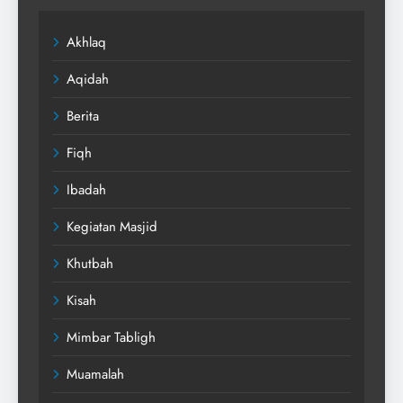
Akhlaq
Aqidah
Berita
Fiqh
Ibadah
Kegiatan Masjid
Khutbah
Kisah
Mimbar Tabligh
Muamalah