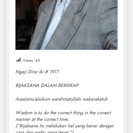
Views:
45
Ngaji Dino Iki # 1917
BIJAKSANA DALAM BERSIKAP
Assalamu’alaikum warahmatullahi wabarakatuh
Wisdom is to do the correct thing in the correct
manner at the correct time.
(“Bijaksana itu melakukan hal yang benar dengan
cara dan waktu yang tepat.”)