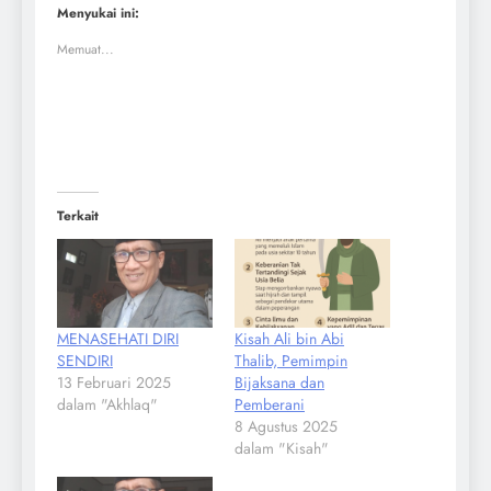
Menyukai ini:
Memuat...
Terkait
MENASEHATI DIRI
Kisah Ali bin Abi
SENDIRI
Thalib, Pemimpin
13 Februari 2025
Bijaksana dan
dalam "Akhlaq"
Pemberani
8 Agustus 2025
dalam "Kisah"