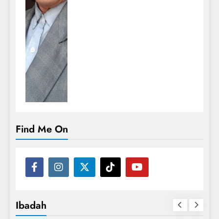
Find Me On
Ibadah