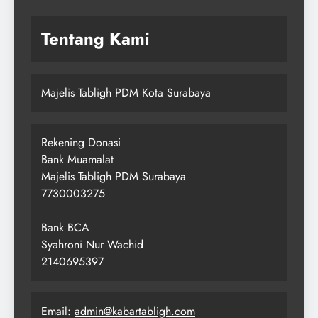
Tentang Kami
Majelis Tabligh PDM Kota Surabaya
Rekening Donasi
Bank Muamalat
Majelis Tabligh PDM Surabaya
7730003275
Bank BCA
Syahroni Nur Wachid
2140695397
Email:
admin@kabartabligh.com