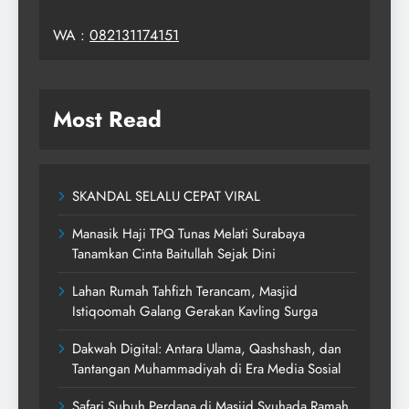
WA :
082131174151
Most Read
SKANDAL SELALU CEPAT VIRAL
Manasik Haji TPQ Tunas Melati Surabaya
Tanamkan Cinta Baitullah Sejak Dini
Lahan Rumah Tahfizh Terancam, Masjid
Istiqoomah Galang Gerakan Kavling Surga
Dakwah Digital: Antara Ulama, Qashshash, dan
Tantangan Muhammadiyah di Era Media Sosial
Safari Subuh Perdana di Masjid Syuhada Ramah