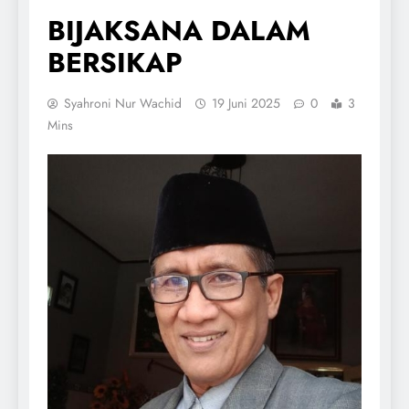
BIJAKSANA DALAM
BERSIKAP
Syahroni Nur Wachid
19 Juni 2025
0
3
Mins