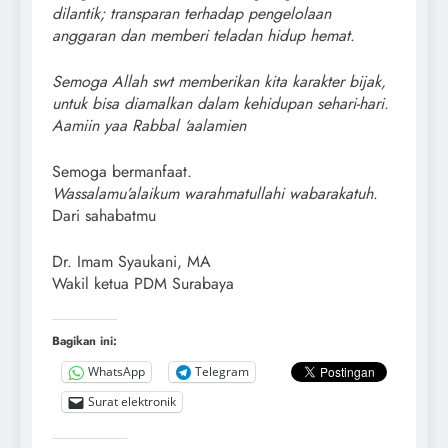
dilantik; transparan terhadap pengelolaan
anggaran dan memberi teladan hidup hemat.
Semoga Allah swt memberikan kita karakter bijak,
untuk bisa diamalkan dalam kehidupan sehari-hari.
Aamiin yaa Rabbal ‘aalamien
Semoga bermanfaat.
Wassalamu’alaikum warahmatullahi wabarakatuh
.
Dari sahabatmu
Dr. Imam Syaukani, MA
Wakil ketua PDM Surabaya
Bagikan ini:
WhatsApp
Telegram
Surat elektronik