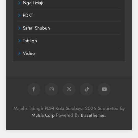
Ngaji Maju
PDKT
Safari Shubuh
Tabligh
Video
Majelis Tabligh PDM Kota Surabaya 2026 Supported By
Powered By
.
Mutsla Corp
BlazeThemes