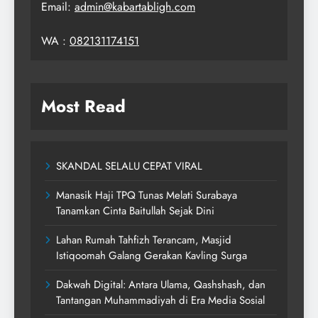
Email:
admin@kabartabligh.com
WA :
082131174151
Most Read
SKANDAL SELALU CEPAT VIRAL
Manasik Haji TPQ Tunas Melati Surabaya
Tanamkan Cinta Baitullah Sejak Dini
Lahan Rumah Tahfizh Terancam, Masjid
Istiqoomah Galang Gerakan Kavling Surga
Dakwah Digital: Antara Ulama, Qashshash, dan
Tantangan Muhammadiyah di Era Media Sosial