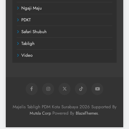
Ngaji Maju
PDKT
Safari Shubuh
Tabligh
Video
Majelis Tabligh PDM Kota Surabaya 2026 Supported By
Powered By
.
Mutsla Corp
BlazeThemes