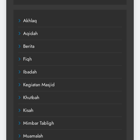
Akhlaq
Aqidah
Berita
Fiqh
Ibadah
Kegiatan Masjid
Khutbah
Kisah
Mimbar Tabligh
Muamalah