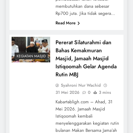
membutuhkan dana sebesar
Rp700 juta. Jika tidak segera…
Read More
Pererat Silaturahmi dan
Bahas Kemakmuran
KEGIATAN MASJID
Masjid, Jamaah Masjid
Istiqoomah Gelar Agenda
Rutin MBJ
Syahroni Nur Wachid
31 Mei 2026
0
3 mins
Kabartabligh.com – Ahad, 31
Mei 2026. Jamaah Masjid
Istiqoomah kembali
menyelenggarakan kegiatan rutin
bulanan Makan Bersama Jama’ah