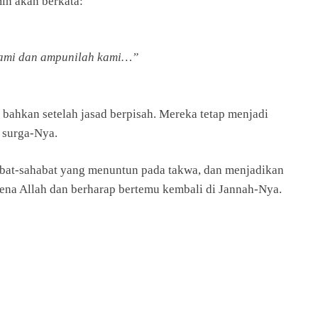
in akan berkata:
kami dan ampunilah kami…”
 bahkan setelah jasad berpisah. Mereka tetap menjadi
 surga-Nya.
bat-sahabat yang menuntun pada takwa, dan menjadikan
arena Allah dan berharap bertemu kembali di Jannah-Nya.