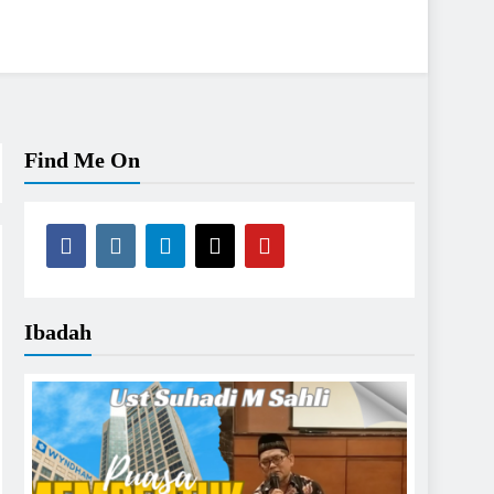
Find Me On
Ibadah