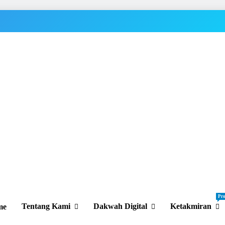
Pr
Tentang Kami
Dakwah Digital
Ketakmiran
me