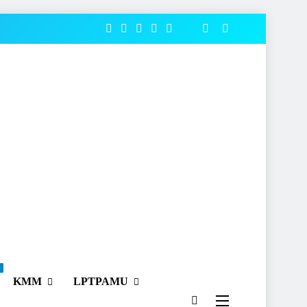
o
KMM
LPTPAMU