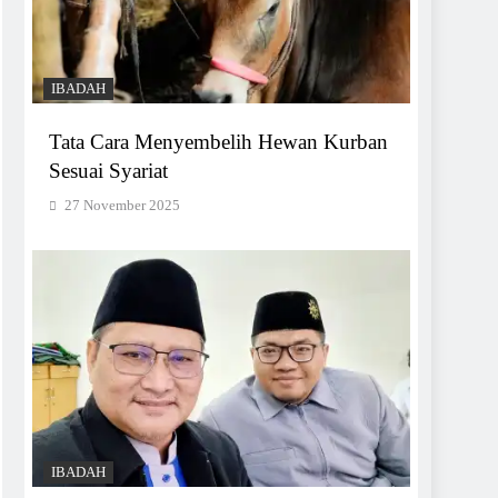
IBADAH
Tata Cara Menyembelih Hewan Kurban
Sesuai Syariat
27 November 2025
IBADAH