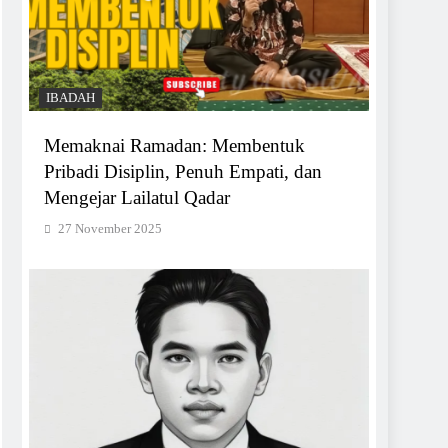
IBADAH
Memaknai Ramadan: Membentuk
Pribadi Disiplin, Penuh Empati, dan
Mengejar Lailatul Qadar
27 November 2025