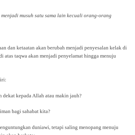
 menjadi musuh satu sama lain kecuali orang-orang
nan dan ketaatan akan berubah menjadi penyesalan kelak di
di atas taqwa akan menjadi penyelamat hingga menuju
ri:
 dekat kepada Allah atau makin jauh?
iman bagi sahabat kita?
enguntungkan duniawi, tetapi saling menopang menuju