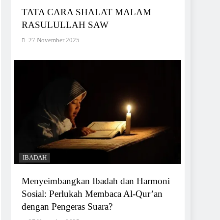
TATA CARA SHALAT MALAM
RASULULLAH SAW
27 November 2025
IBADAH
Menyeimbangkan Ibadah dan Harmoni
Sosial: Perlukah Membaca Al-Qur’an
dengan Pengeras Suara?