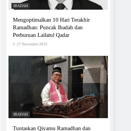
IBADAH
Mengoptimalkan 10 Hari Terakhir
Ramadhan: Puncak Ibadah dan
Perburuan Lailatul Qadar
27 November 2025
IBADAH
Tuntaskan Qiyamu Ramadhan dan