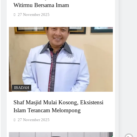
Witirmu Bersama Imam
27 November 2025
IBADAH
Shaf Masjid Mulai Kosong, Eksistensi
Islam Terancam Melompong
27 November 2025