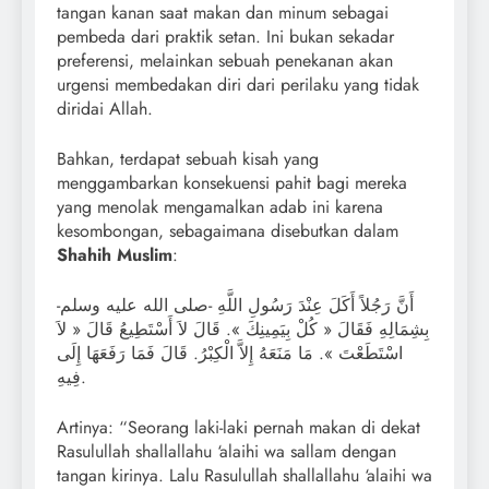
tangan kanan saat makan dan minum sebagai
pembeda dari praktik setan. Ini bukan sekadar
preferensi, melainkan sebuah penekanan akan
urgensi membedakan diri dari perilaku yang tidak
diridai Allah.
Bahkan, terdapat sebuah kisah yang
menggambarkan konsekuensi pahit bagi mereka
yang menolak mengamalkan adab ini karena
kesombongan, sebagaimana disebutkan dalam
Shahih Muslim
:
أَنَّ رَجُلاً أَكَلَ عِنْدَ رَسُولِ اللَّهِ -صلى الله عليه وسلم-
بِشِمَالِهِ فَقَالَ « كُلْ بِيَمِينِكَ ». قَالَ لاَ أَسْتَطِيعُ قَالَ « لاَ
اسْتَطَعْتَ ». مَا مَنَعَهُ إِلاَّ الْكِبْرُ. قَالَ فَمَا رَفَعَهَا إِلَى
فِيهِ.
Artinya: “Seorang laki-laki pernah makan di dekat
Rasulullah shallallahu ‘alaihi wa sallam dengan
tangan kirinya. Lalu Rasulullah shallallahu ‘alaihi wa