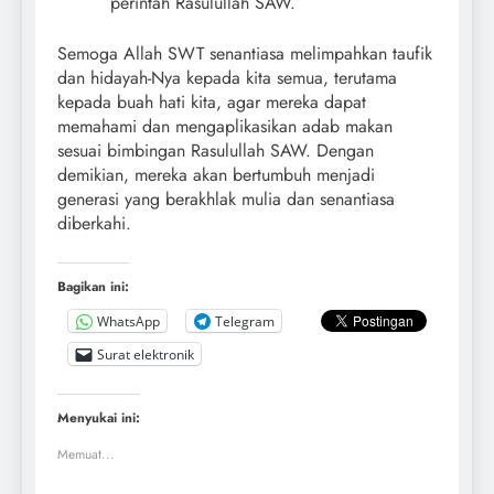
perintah Rasulullah SAW.
Semoga Allah SWT senantiasa melimpahkan taufik
dan hidayah-Nya kepada kita semua, terutama
kepada buah hati kita, agar mereka dapat
memahami dan mengaplikasikan adab makan
sesuai bimbingan Rasulullah SAW. Dengan
demikian, mereka akan bertumbuh menjadi
generasi yang berakhlak mulia dan senantiasa
diberkahi.
Bagikan ini:
WhatsApp
Telegram
Surat elektronik
Menyukai ini:
Memuat...