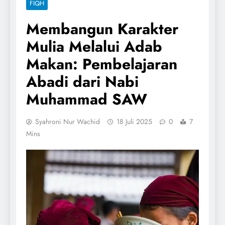
FIQH
Membangun Karakter
Mulia Melalui Adab
Makan: Pembelajaran
Abadi dari Nabi
Muhammad SAW
Syahroni Nur Wachid
18 Juli 2025
0
7
Mins