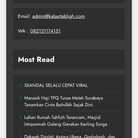
Email:
admin@kabartabligh.com
WA :
082131174151
Most Read
SKANDAL SELALU CEPAT VIRAL
Manasik Haji TPQ Tunas Melati Surabaya
Tanamkan Cinta Baitullah Sejak Dini
Lahan Rumah Tahfizh Terancam, Masjid
Istiqoomah Galang Gerakan Kavling Surga
Dakwah Digital: Antara Ulama, Qashshash, dan