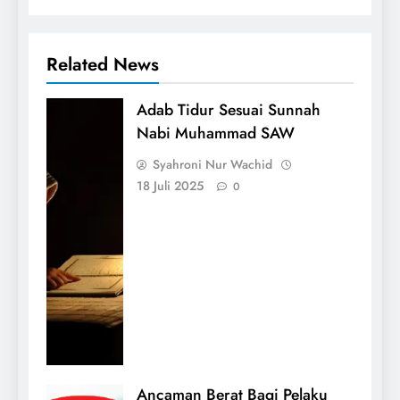
Related News
Adab Tidur Sesuai Sunnah
Nabi Muhammad SAW
Syahroni Nur Wachid
18 Juli 2025
0
Ancaman Berat Bagi Pelaku