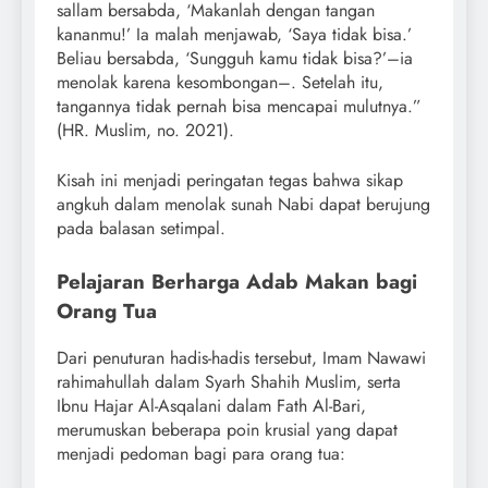
sallam bersabda, ‘Makanlah dengan tangan
kananmu!’ Ia malah menjawab, ‘Saya tidak bisa.’
Beliau bersabda, ‘Sungguh kamu tidak bisa?’–ia
menolak karena kesombongan–. Setelah itu,
tangannya tidak pernah bisa mencapai mulutnya.”
(HR. Muslim, no. 2021).
Kisah ini menjadi peringatan tegas bahwa sikap
angkuh dalam menolak sunah Nabi dapat berujung
pada balasan setimpal.
Pelajaran Berharga Adab Makan bagi
Orang Tua
Dari penuturan hadis-hadis tersebut, Imam Nawawi
rahimahullah dalam Syarh Shahih Muslim, serta
Ibnu Hajar Al-Asqalani dalam Fath Al-Bari,
merumuskan beberapa poin krusial yang dapat
menjadi pedoman bagi para orang tua: