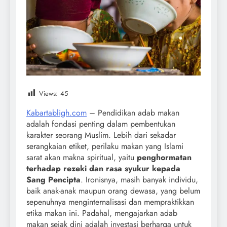
Views:
45
Kabartabligh.com
– Pendidikan adab makan
adalah fondasi penting dalam pembentukan
karakter seorang Muslim. Lebih dari sekadar
serangkaian etiket, perilaku makan yang Islami
sarat akan makna spiritual, yaitu
penghormatan
terhadap rezeki dan rasa syukur kepada
Sang Pencipta
. Ironisnya, masih banyak individu,
baik anak-anak maupun orang dewasa, yang belum
sepenuhnya menginternalisasi dan mempraktikkan
etika makan ini. Padahal, mengajarkan adab
makan sejak dini adalah investasi berharga untuk