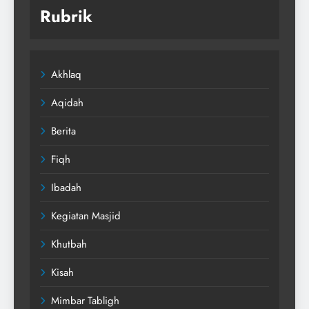
Rubrik
Akhlaq
Aqidah
Berita
Fiqh
Ibadah
Kegiatan Masjid
Khutbah
Kisah
Mimbar Tabligh