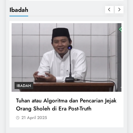
Ibadah
IBADAH
Tuhan atau Algoritma dan Pencarian Jejak
T
Orang Sholeh di Era Post-Truth
S
21 April 2025