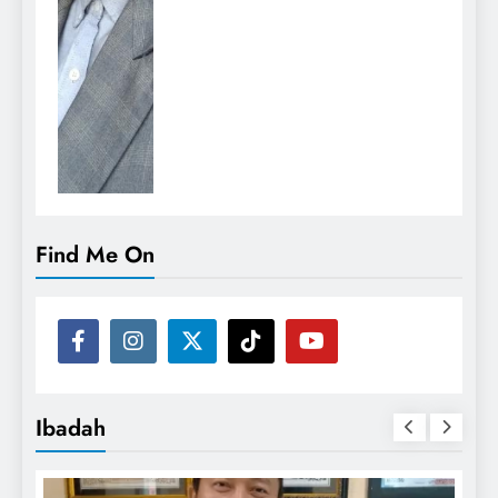
Find Me On
Ibadah