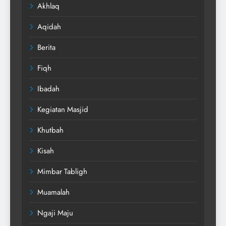
Akhlaq
Aqidah
Berita
Fiqh
Ibadah
Kegiatan Masjid
Khutbah
Kisah
Mimbar Tabligh
Muamalah
Ngaji Maju