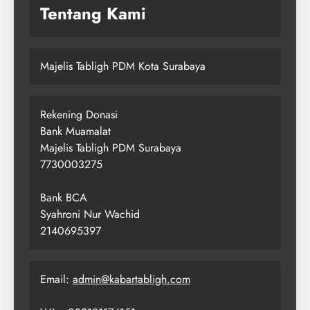
Tentang Kami
Majelis Tabligh PDM Kota Surabaya
Rekening Donasi
Bank Muamalat
Majelis Tabligh PDM Surabaya
7730003275
Bank BCA
Syahroni Nur Wachid
2140695397
Email:
admin@kabartabligh.com