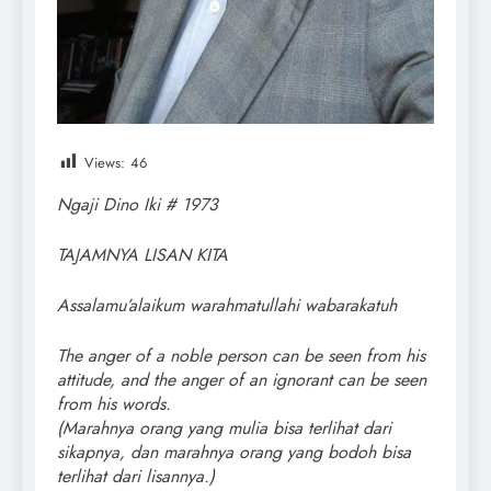
Views:
46
Ngaji Dino Iki # 1973
TAJAMNYA LISAN KITA
Assalamu’alaikum warahmatullahi wabarakatuh
The anger of a noble person can be seen from his
attitude, and the anger of an ignorant can be seen
from his words.
(Marahnya orang yang mulia bisa terlihat dari
sikapnya, dan marahnya orang yang bodoh bisa
terlihat dari lisannya.)