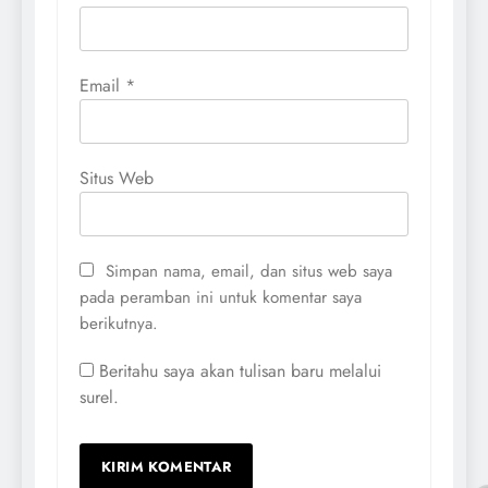
Email
*
Situs Web
Simpan nama, email, dan situs web saya
pada peramban ini untuk komentar saya
berikutnya.
Beritahu saya akan tulisan baru melalui
surel.