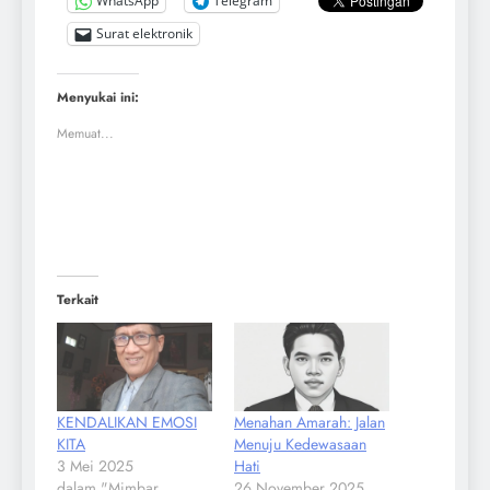
WhatsApp
Telegram
Surat elektronik
Menyukai ini:
Memuat...
Terkait
KENDALIKAN EMOSI
Menahan Amarah: Jalan
KITA
Menuju Kedewasaan
3 Mei 2025
Hati
dalam "Mimbar
26 November 2025