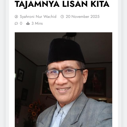
TAJAMNYA LISAN KITA
Syahroni Nur Wachid
20 November 2025
0
3 Mins