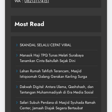
WA :
082131174151
Most Read
SKANDAL SELALU CEPAT VIRAL
Manasik Haji TPQ Tunas Melati Surabaya
Tanamkan Cinta Baitullah Sejak Dini
Lahan Rumah Tahfizh Terancam, Masjid
Istiqoomah Galang Gerakan Kavling Surga
Dakwah Digital: Antara Ulama, Qashshash, dan
Tantangan Muhammadiyah di Era Media Sosial
Safari Subuh Perdana di Masjid Syuhada Ramah
Center, Jamaah Diajak Segera Bertaubat