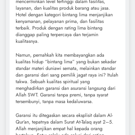
mencerminkan level tertinggi dalam fasilitas,
layanan, dan kualitas produk barang atau jasa.
Hotel dengan kategori bintang lima menjanjikan
kenyamanan, pelayanan prima, dan fasilitas
terbaik. Produk dengan rating lima bintang
dianggap paling terpercaya dan terjamin
kualitasnya.
Namun, pernahkah kita membayangkan ada
kualitas hidup “bintang lima” yang bukan sekadar
standar materi duniawi semata, melainkan standar
dan garansi dari sang pemilik jagat raya ini? Itulah
takwa. Sebuah kualitas spiritual yang
menghadirkan garansi dan asuransi langsung dari
Allah SWT. Garansi tanpa premi, tanpa syarat
tersembunyi, tanpa masa kedaluwarsa.
Garansi itu ditegaskan secara eksplisit dalam Al-
Qur’an, tepatnya dalam Surat At-Talaq ayat 2–5.
Allah menjanjikan empat hal kepada orang