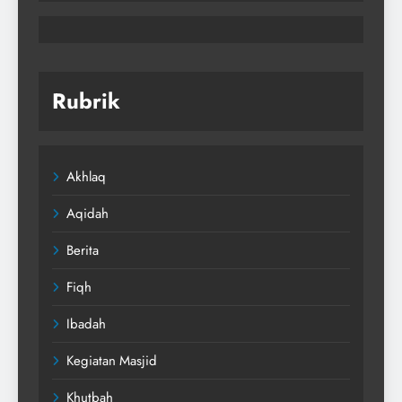
Rubrik
Akhlaq
Aqidah
Berita
Fiqh
Ibadah
Kegiatan Masjid
Khutbah