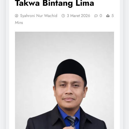
Takwa Bintang Lima
Syahroni Nur Wachid
3 Maret 2026
0
5
Mins