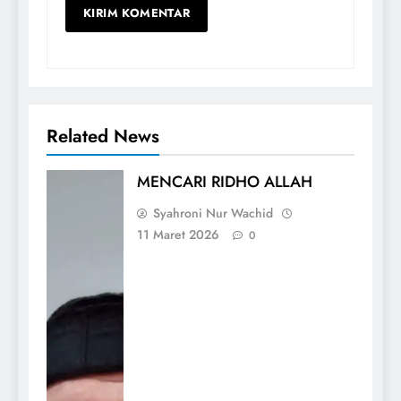
Related News
MENCARI RIDHO ALLAH
Syahroni Nur Wachid
11 Maret 2026
0