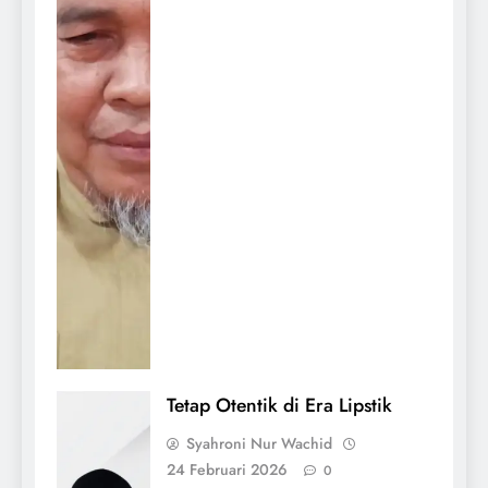
Tetap Otentik di Era Lipstik
Syahroni Nur Wachid
24 Februari 2026
0