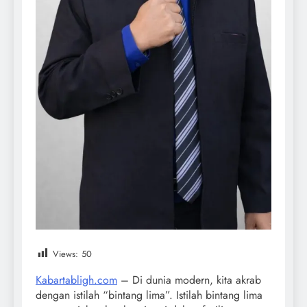
Views:
50
Kabartabligh.com
– Di dunia modern, kita akrab
dengan istilah “bintang lima”. Istilah bintang lima