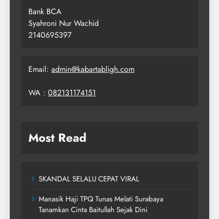
Bank BCA
Syahroni Nur Wachid
2140695397
Email:
admin@kabartabligh.com
WA :
082131174151
Most Read
SKANDAL SELALU CEPAT VIRAL
Manasik Haji TPQ Tunas Melati Surabaya
Tanamkan Cinta Baitullah Sejak Dini