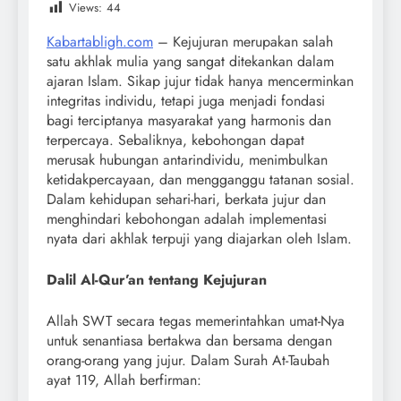
Views:
44
Kabartabligh.com
– Kejujuran merupakan salah
satu akhlak mulia yang sangat ditekankan dalam
ajaran Islam. Sikap jujur tidak hanya mencerminkan
integritas individu, tetapi juga menjadi fondasi
bagi terciptanya masyarakat yang harmonis dan
terpercaya. Sebaliknya, kebohongan dapat
merusak hubungan antarindividu, menimbulkan
ketidakpercayaan, dan mengganggu tatanan sosial.
Dalam kehidupan sehari-hari, berkata jujur dan
menghindari kebohongan adalah implementasi
nyata dari akhlak terpuji yang diajarkan oleh Islam.
Dalil Al-Qur’an tentang Kejujuran
Allah SWT secara tegas memerintahkan umat-Nya
untuk senantiasa bertakwa dan bersama dengan
orang-orang yang jujur. Dalam Surah At-Taubah
ayat 119, Allah berfirman: