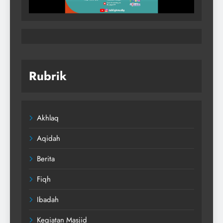
Rubrik
Akhlaq
Aqidah
Berita
Fiqh
Ibadah
Kegiatan Masjid