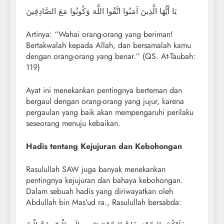
يَا أَيُّهَا الَّذِينَ آمَنُوا اتَّقُوا اللَّهَ وَكُونُوا مَعَ الصَّادِقِينَ
Artinya: “Wahai orang-orang yang beriman!
Bertakwalah kepada Allah, dan bersamalah kamu
dengan orang-orang yang benar.” (QS. At-Taubah:
119)
Ayat ini menekankan pentingnya berteman dan
bergaul dengan orang-orang yang jujur, karena
pergaulan yang baik akan mempengaruhi perilaku
seseorang menuju kebaikan.
Hadis tentang Kejujuran dan Kebohongan
Rasulullah SAW juga banyak menekankan
pentingnya kejujuran dan bahaya kebohongan.
Dalam sebuah hadis yang diriwayatkan oleh
Abdullah bin Mas’ud ra., Rasulullah bersabda: