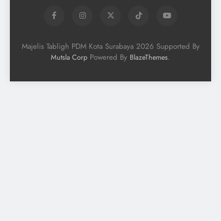
Majelis Tabligh PDM Kota Surabaya 2026 Supported By
Powered By
.
Mutsla Corp
BlazeThemes