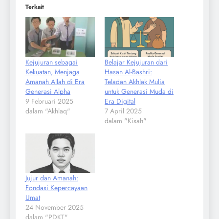
Terkait
Kejujuran sebagai
Belajar Kejujuran dari
Kekuatan, Menjaga
Hasan Al-Bashri:
Amanah Allah di Era
Teladan Akhlak Mulia
Generasi Alpha
untuk Generasi Muda di
9 Februari 2025
Era Digital
dalam "Akhlaq"
7 April 2025
dalam "Kisah"
Jujur dan Amanah:
Fondasi Kepercayaan
Umat
24 November 2025
dalam "PDKT"