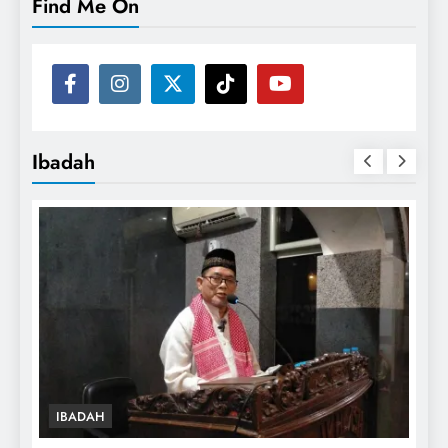
Find Me On
Ibadah
IBADAH