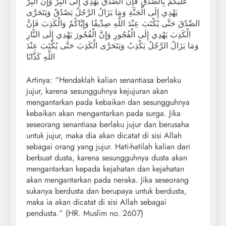
عَلَيْكُمْ بِالصِّدْقِ فَإِنَّ الصِّدْقَ يَهْدِي إِلَى الْبِرِّ وَإِنَّ الْبِرَّ
يَهْدِي إِلَى الْجَنَّةِ وَمَا يَزَالُ الرَّجُلُ يَصْدُقُ وَيَتَحَرَّى
الصِّدْقَ حَتَّى يُكْتَبَ عِنْدَ اللَّهِ صِدِّيقًا وَإِيَّاكُمْ وَالْكَذِبَ فَإِنَّ
الْكَذِبَ يَهْدِي إِلَى الْفُجُورِ وَإِنَّ الْفُجُورَ يَهْدِي إِلَى النَّارِ
وَمَا يَزَالُ الرَّجُلُ يَكْذِبُ وَيَتَحَرَّى الْكَذِبَ حَتَّى يُكْتَبَ عِنْدَ
اللَّهِ كَذَّابًا
Artinya: “Hendaklah kalian senantiasa berlaku
jujur, karena sesungguhnya kejujuran akan
mengantarkan pada kebaikan dan sesungguhnya
kebaikan akan mengantarkan pada surga. Jika
seseorang senantiasa berlaku jujur dan berusaha
untuk jujur, maka dia akan dicatat di sisi Allah
sebagai orang yang jujur. Hati-hatilah kalian dari
berbuat dusta, karena sesungguhnya dusta akan
mengantarkan kepada kejahatan dan kejahatan
akan mengantarkan pada neraka. Jika seseorang
sukanya berdusta dan berupaya untuk berdusta,
maka ia akan dicatat di sisi Allah sebagai
pendusta.” (HR. Muslim no. 2607)