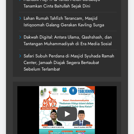
Tanamkan Cinta Baitullah Sejak Dini
Lahan Rumah Tahfizh Terancam, Masjid
Istiqoomah Galang Gerakan Kavling Surga
Dakwah Digital: Antara Ulama, Qashshash, dan
Tantangan Muhammadiyah di Era Media Sosial
Safari Subuh Perdana di Masjid Syuhada Ramah
Center, Jamaah Diajak Segera Bertaubat
Sebelum Terlambat