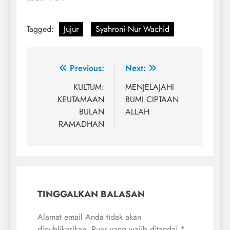
Tagged:
Jujur
Syahroni Nur Wachid
Navigasi
Previous:
Next:
pos
KULTUM:
MENJELAJAHI
KEUTAMAAN
BUMI CIPTAAN
BULAN
ALLAH
RAMADHAN
TINGGALKAN BALASAN
Alamat email Anda tidak akan
dipublikasikan.
Ruas yang wajib ditandai
*