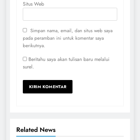
Situs Web
Simpan nama, email, dan situs web saya
pada peramban ini untuk komentar saya
berikutnya.
Beritahu saya akan tulisan baru melalui
surel.
Related News