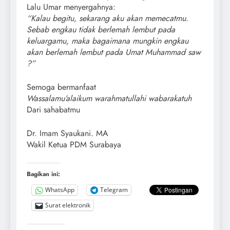
Lalu Umar menyergahnya:
“Kalau begitu, sekarang aku akan memecatmu.
Sebab engkau tidak berlemah lembut pada
keluargamu, maka bagaimana mungkin engkau
akan berlemah lembut pada Umat Muhammad saw
?”
Semoga bermanfaat
Wassalamu’alaikum warahmatullahi wabarakatuh
Dari sahabatmu
Dr. Imam Syaukani. MA
Wakil Ketua PDM Surabaya
Bagikan ini:
WhatsApp
Telegram
Surat elektronik