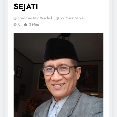
SEJATI
Syahroni Nur Wachid
27 Maret 2024
0
3 Mins