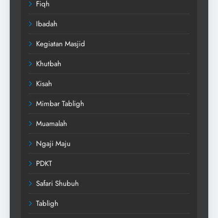
Fiqh
Ibadah
Kegiatan Masjid
Khutbah
Kisah
Mimbar Tabligh
Muamalah
Ngaji Maju
PDKT
Safari Shubuh
Tabligh