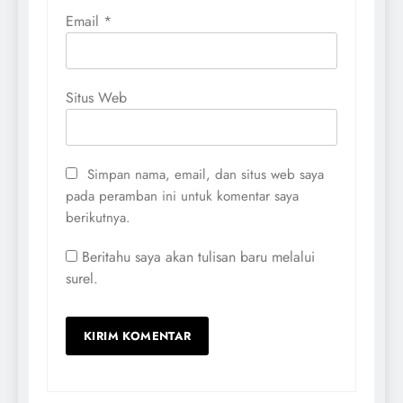
Email
*
Situs Web
Simpan nama, email, dan situs web saya
pada peramban ini untuk komentar saya
berikutnya.
Beritahu saya akan tulisan baru melalui
surel.