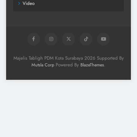
Video
Majelis Tabligh PDM Kota Surabaya 2026 Supported By
Powered By
.
Mutsla Corp
BlazeThemes