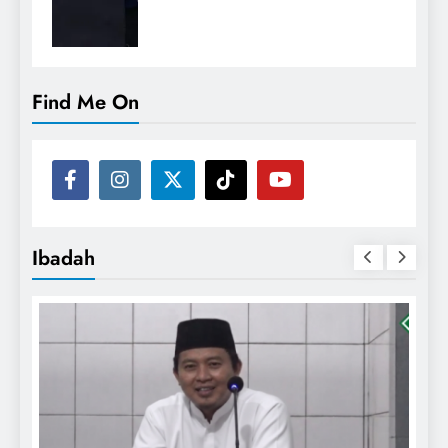
Find Me On
Ibadah