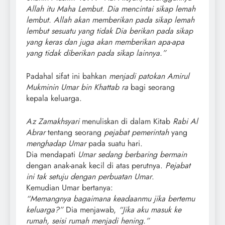
Allah itu Maha Lembut. Dia mencintai sikap lemah
lembut. Allah akan memberikan pada sikap lemah
lembut sesuatu yang tidak Dia berikan pada sikap
yang keras dan juga akan memberikan apa-apa
yang tidak diberikan pada sikap lainnya.”
Padahal sifat ini bahkan
menjadi patokan Amirul
Mukminin Umar bin Khattab ra
bagi seorang
kepala keluarga.
Az Zamakhsyari
menuliskan di dalam Kitab
Rabi Al
Abrar
tentang seorang
pejabat pemerintah
yang
menghadap Umar
pada suatu hari.
Dia mendapati
Umar sedang berbaring bermain
dengan anak-anak kecil di atas perutnya.
Pejabat
ini tak setuju dengan perbuatan Umar
.
Kemudian Umar bertanya:
“Memangnya bagaimana keadaanmu jika bertemu
keluarga?”
Dia menjawab,
“Jika aku masuk ke
rumah, seisi rumah menjadi hening.”