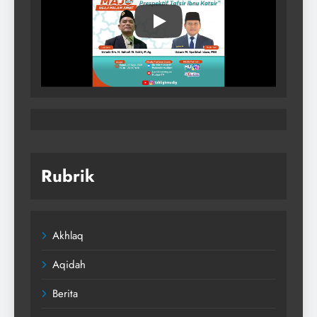
Rubrik
Akhlaq
Aqidah
Berita