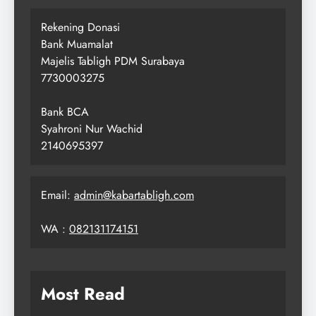
Rekening Donasi
Bank Muamalat
Majelis Tabligh PDM Surabaya
7730003275
Bank BCA
Syahroni Nur Wachid
2140695397
Email:
admin@kabartabligh.com
WA :
082131174151
Most Read