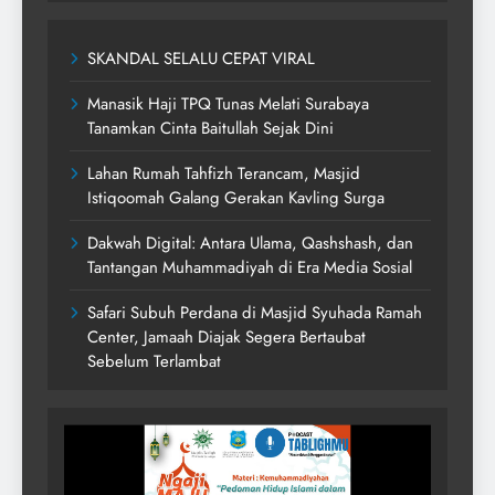
SKANDAL SELALU CEPAT VIRAL
Manasik Haji TPQ Tunas Melati Surabaya
Tanamkan Cinta Baitullah Sejak Dini
Lahan Rumah Tahfizh Terancam, Masjid
Istiqoomah Galang Gerakan Kavling Surga
Dakwah Digital: Antara Ulama, Qashshash, dan
Tantangan Muhammadiyah di Era Media Sosial
Safari Subuh Perdana di Masjid Syuhada Ramah
Center, Jamaah Diajak Segera Bertaubat
Sebelum Terlambat