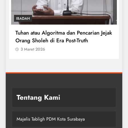
IBADAH
Tuhan atau Algoritma dan Pencarian Jejak
T
Orang Sholeh di Era Post-Truth
S
3 Maret 2026
Tentang Kami
Majelis Tabligh PDM Kota Surabaya