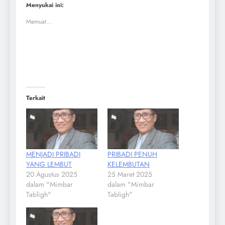
Menyukai ini:
Memuat...
Terkait
MENJADI PRIBADI
PRIBADI PENUH
YANG LEMBUT
KELEMBUTAN
20 Agustus 2025
25 Maret 2025
dalam "Mimbar
dalam "Mimbar
Tabligh"
Tabligh"