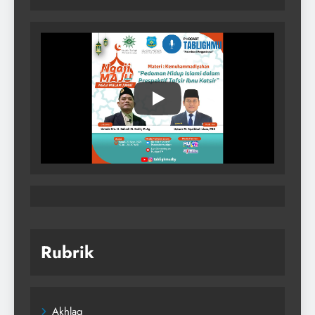
Rubrik
Akhlaq