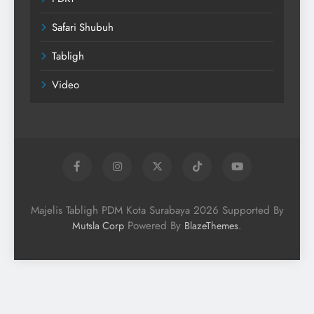
Safari Shubuh
Tabligh
Video
Majelis Tabligh PDM Kota Surabaya 2026 Supported By
Powered By
.
Mutsla Corp
BlazeThemes