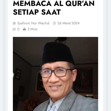
MEMBACA AL QUR’AN
SETIAP SAAT
Syahroni Nur Wachid
26 Maret 2024
0
3 Mins