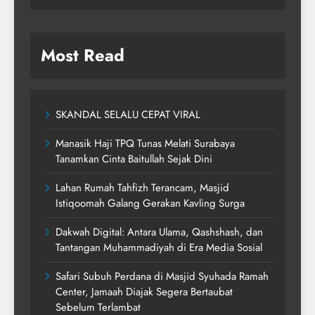
Most Read
SKANDAL SELALU CEPAT VIRAL
Manasik Haji TPQ Tunas Melati Surabaya
Tanamkan Cinta Baitullah Sejak Dini
Lahan Rumah Tahfizh Terancam, Masjid
Istiqoomah Galang Gerakan Kavling Surga
Dakwah Digital: Antara Ulama, Qashshash, dan
Tantangan Muhammadiyah di Era Media Sosial
Safari Subuh Perdana di Masjid Syuhada Ramah
Center, Jamaah Diajak Segera Bertaubat
Sebelum Terlambat