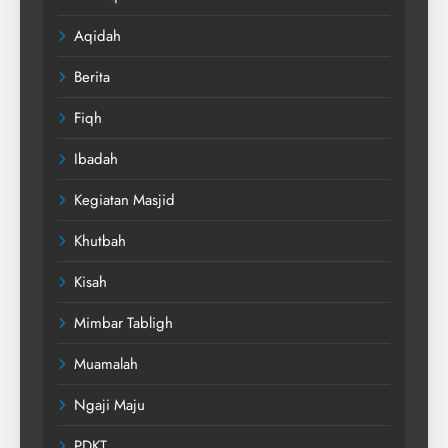
Aqidah
Berita
Fiqh
Ibadah
Kegiatan Masjid
Khutbah
Kisah
Mimbar Tabligh
Muamalah
Ngaji Maju
PDKT