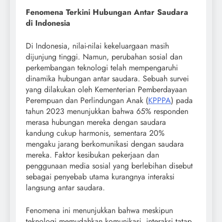
Fenomena Terkini Hubungan Antar Saudara
di Indonesia
Di Indonesia, nilai-nilai kekeluargaan masih
dijunjung tinggi. Namun, perubahan sosial dan
perkembangan teknologi telah mempengaruhi
dinamika hubungan antar saudara. Sebuah survei
yang dilakukan oleh Kementerian Pemberdayaan
Perempuan dan Perlindungan Anak (
KPPPA
) pada
tahun 2023 menunjukkan bahwa 65% responden
merasa hubungan mereka dengan saudara
kandung cukup harmonis, sementara 20%
mengaku jarang berkomunikasi dengan saudara
mereka. Faktor kesibukan pekerjaan dan
penggunaan media sosial yang berlebihan disebut
sebagai penyebab utama kurangnya interaksi
langsung antar saudara.
Fenomena ini menunjukkan bahwa meskipun
teknologi memudahkan komunikasi, interaksi tatap