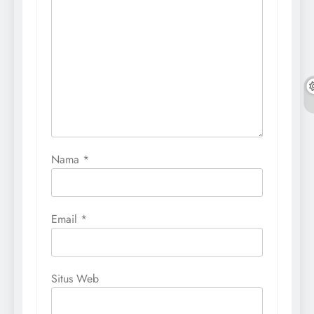
Nama
*
Email
*
Situs Web