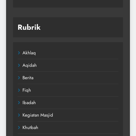
Rubrik
Akhlaq
Aqidah
Berita
Fiqh
Ibadah
Kegiatan Masjid
Khutbah