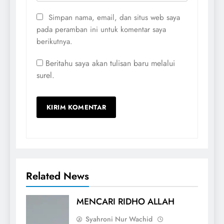
Simpan nama, email, dan situs web saya
pada peramban ini untuk komentar saya
berikutnya.
Beritahu saya akan tulisan baru melalui
surel.
Related News
MENCARI RIDHO ALLAH
Syahroni Nur Wachid