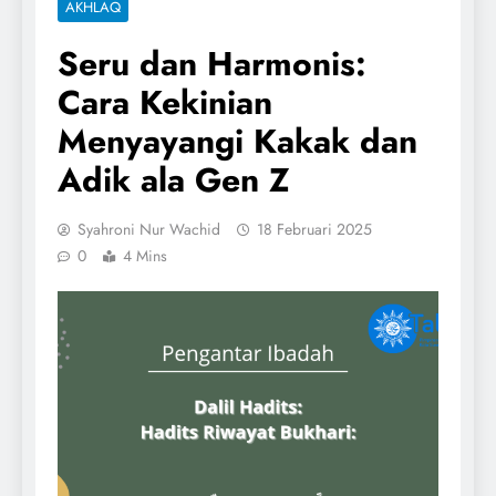
AKHLAQ
Seru dan Harmonis:
Cara Kekinian
Menyayangi Kakak dan
Adik ala Gen Z
Syahroni Nur Wachid
18 Februari 2025
0
4 Mins