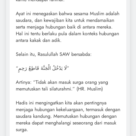
Ayat ini menegaskan bahwa sesama Muslim adalah
saudara, dan kewajiban kita untuk mendamaikan
serta menjaga hubungan baik di antara mereka.
Hal ini tentu berlaku pula dalam konteks hubungan
antara kakak dan adik.
Selain itu, Rasulullah SAW bersabda:
“لَا يَدْخُلُ الْجَنَّةَ قَاطِعُ رَحِمٍ”
Artinya: “Tidak akan masuk surga orang yang
memutuskan tali silaturahmi.” (HR. Muslim)
Hadis ini mengingatkan kita akan pentingnya
menjaga hubungan kekeluargaan, termasuk dengan
saudara kandung. Memutuskan hubungan dengan
mereka dapat menghalangi seseorang dari masuk
surga.