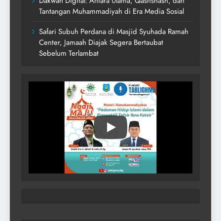
Dakwah Digital: Antara Ulama, Qashshash, dan
Tantangan Muhammadiyah di Era Media Sosial
Safari Subuh Perdana di Masjid Syuhada Ramah
Center, Jamaah Diajak Segera Bertaubat
Sebelum Terlambat