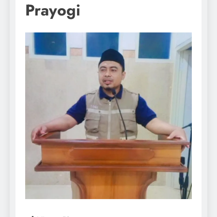
Prayogi