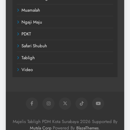
Muamalah
Ngaji Maju
PDKT
Safari Shubuh
Tabligh
Video
Majelis Tabligh PDM Kota Surabaya 2026 Supported By
Powered By
.
Mutsla Corp
BlazeThemes