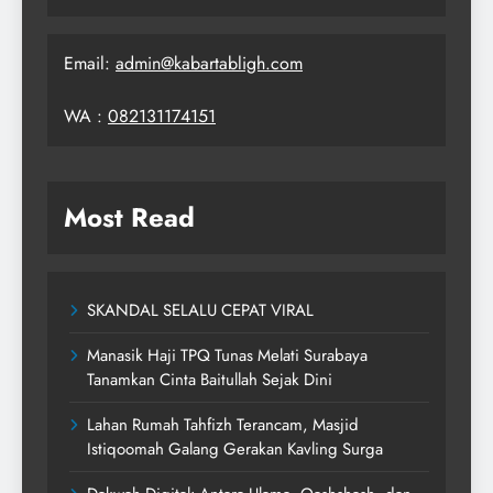
Email:
admin@kabartabligh.com
WA :
082131174151
Most Read
SKANDAL SELALU CEPAT VIRAL
Manasik Haji TPQ Tunas Melati Surabaya
Tanamkan Cinta Baitullah Sejak Dini
Lahan Rumah Tahfizh Terancam, Masjid
Istiqoomah Galang Gerakan Kavling Surga