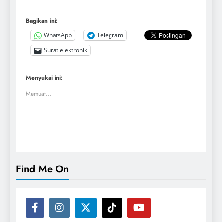
Bagikan ini:
WhatsApp
Telegram
Surat elektronik
Menyukai ini:
Memuat...
Find Me On