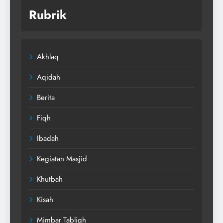
Rubrik
Akhlaq
Aqidah
Berita
Fiqh
Ibadah
Kegiatan Masjid
Khutbah
Kisah
Mimbar Tabligh