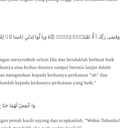
وَقَضٰى رَبُّكَ اَ لَّا تَعْبُدُوْۤا اِلَّاۤ اِيَّاهُ وَبِا لْوَا لِدَيْنِ اِحْسَا نًا ۗ اِمَّا ي
ngan menyembah selain Dia dan hendaklah berbuat baik
eduanya atau kedua-duanya sampai berusia lanjut dalam
kau mengatakan kepada keduanya perkataan “ah” dan
kanlah kepada keduanya perkataan yang baik.”
وَا خْفِضْ لَهُمَا جَنَا حَ 
ngan penuh kasih sayang dan ucapkanlah, “Wahai Tuhanku!