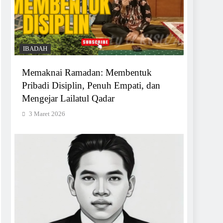
IBADAH
Memaknai Ramadan: Membentuk
Pribadi Disiplin, Penuh Empati, dan
Mengejar Lailatul Qadar
3 Maret 2026