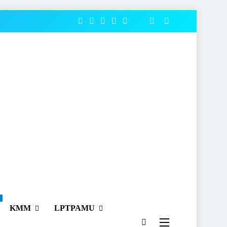
o
KMM
LPTPAMU