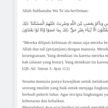
Allah Subhanahu Wa Ta’ala berfirman:
َا سِ وَبَآءُوْ بِغَضَبٍ مِّنَ اللّٰهِ وَضُرِبَتْ عَلَيْهِمُ الْمَسْكَنَةُ ۗ ذٰلِكَ
َقْتُلُوْنَ الْاَ نْبِۢيَآءَ بِغَيْرِ حَقٍّ ۗ ذٰلِكَ بِمَا عَصَوْا وَّكَا نُوْا يَعْتَدُوْنَ
“Mereka diliputi kehinaan di mana saja mereka be
Allah dan tali (perjanjian) dengan manusia. Merek
kesengsaraan. Yang demikian itu karena mereka m
hak (alasan yang benar). Yang demikian itu kare
(QS. Ali ‘Imran 3: Ayat 112)
Sesama manusia punya kewajiban untuk melaksan
seorang muslim yang baik untuk menjaga lingku
berbudi pekerti luhur. Agar tercipta lingkungan 
kebenaran dan kebaikan.
Mentadaburi Ayat ayat berikut ini untuk mendekat