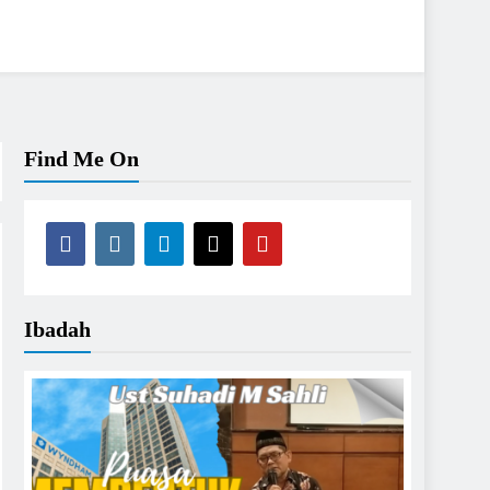
Find Me On
Ibadah