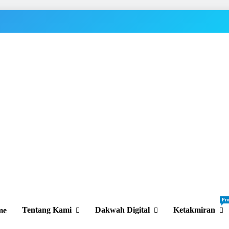
Pr
Tentang Kami
Dakwah Digital
Ketakmiran
me