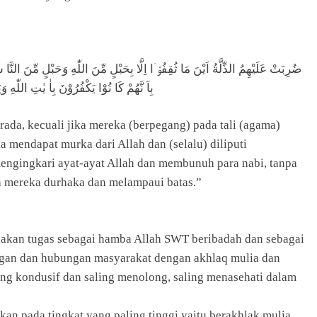
ضُرِبَتْ عَلَيْهِمُ الذِّلَّةُ اَيْنَ مَا ثُقِفُوْۤا اِلَّا بِحَبْلٍ مِّنَ اللّٰهِ وَحَبْلٍ مِّنَ النّ
بِاَ نَّهُمْ كَا نُوْا يَكْفُرُوْنَ بِاٰ يٰتِ اللّٰهِ وَي
rada, kecuali jika mereka (berpegang) pada tali (agama)
a mendapat murka dari Allah dan (selalu) diliputi
engingkari ayat-ayat Allah dan membunuh para nabi, tanpa
na mereka durhaka dan melampaui batas.”
akan tugas sebagai hamba Allah SWT beribadah dan sebagai
ngan dan hubungan masyarakat dengan akhlaq mulia dan
yang kondusif dan saling menolong, saling menasehati dalam
kan pada tingkat yang paling tinggi yaitu berakhlak mulia