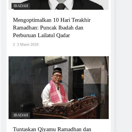
IBADAH
Mengoptimalkan 10 Hari Terakhir
Ramadhan: Puncak Ibadah dan
Perburuan Lailatul Qadar
3 Maret 2026
IBADAH
Tuntaskan Qiyamu Ramadhan dan