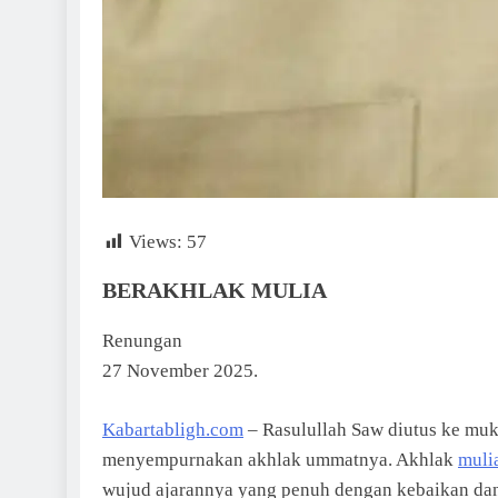
Views:
57
BERAKHLAK MULIA
Renungan
27 November 2025.
Kabartabligh.com
– Rasulullah Saw diutus ke muk
menyempurnakan akhlak ummatnya. Akhlak
muli
wujud ajarannya yang penuh dengan kebaikan dan