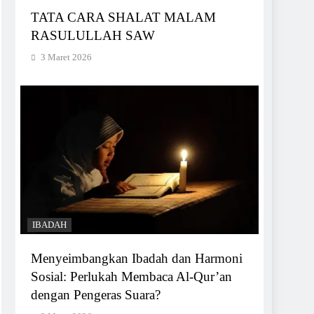
TATA CARA SHALAT MALAM
RASULULLAH SAW
3 Maret 2026
IBADAH
Menyeimbangkan Ibadah dan Harmoni
Sosial: Perlukah Membaca Al-Qur’an
dengan Pengeras Suara?