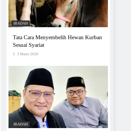
IBADAH
Tata Cara Menyembelih Hewan Kurban
Sesuai Syariat
3 Maret 2026
IBADAH