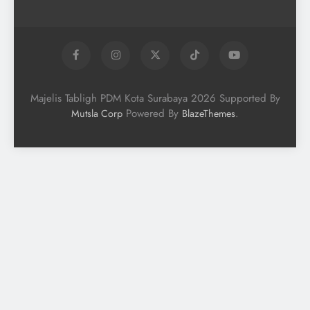
Majelis Tabligh PDM Kota Surabaya 2026 Supported By
Powered By
.
Mutsla Corp
BlazeThemes