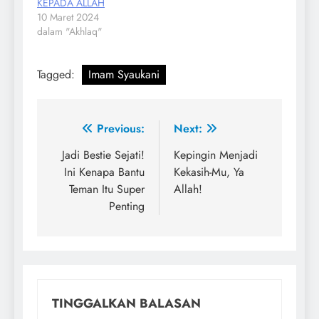
KEPADA ALLAH
10 Maret 2024
dalam "Akhlaq"
Tagged:
Imam Syaukani
Navigasi
Previous:
Next:
pos
Jadi Bestie Sejati!
Kepingin Menjadi
Ini Kenapa Bantu
Kekasih-Mu, Ya
Teman Itu Super
Allah!
Penting
TINGGALKAN BALASAN