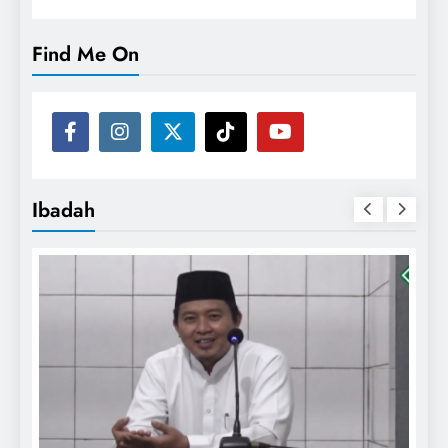
Find Me On
Ibadah