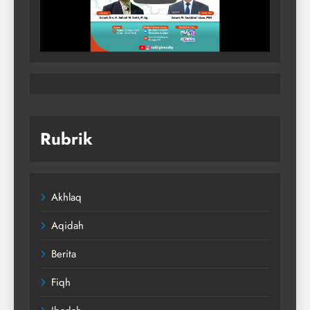
Rubrik
Akhlaq
Aqidah
Berita
Fiqh