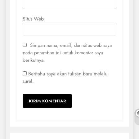
Situs Web
Simpan nama, email, dan situs web saya
pada peramban ini untuk komentar saya
berikutnya.
Beritahu saya akan tulisan baru melalui
surel.