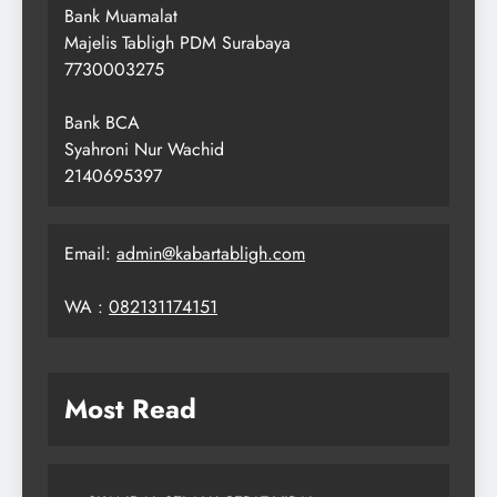
Bank Muamalat
Majelis Tabligh PDM Surabaya
7730003275
Bank BCA
Syahroni Nur Wachid
2140695397
Email:
admin@kabartabligh.com
WA :
082131174151
Most Read