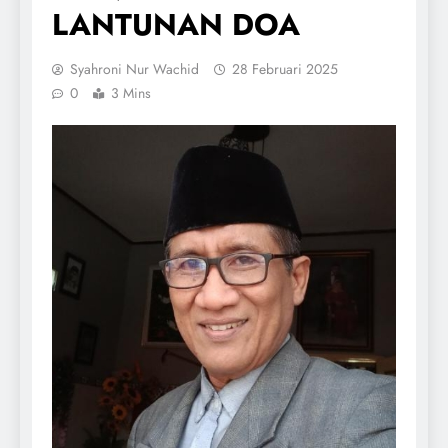
LANTUNAN DOA
Syahroni Nur Wachid
28 Februari 2025
0
3 Mins