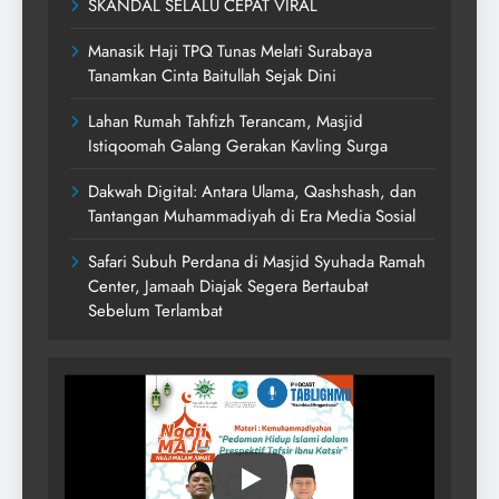
SKANDAL SELALU CEPAT VIRAL
Manasik Haji TPQ Tunas Melati Surabaya
Tanamkan Cinta Baitullah Sejak Dini
Lahan Rumah Tahfizh Terancam, Masjid
Istiqoomah Galang Gerakan Kavling Surga
Dakwah Digital: Antara Ulama, Qashshash, dan
Tantangan Muhammadiyah di Era Media Sosial
Safari Subuh Perdana di Masjid Syuhada Ramah
Center, Jamaah Diajak Segera Bertaubat
Sebelum Terlambat