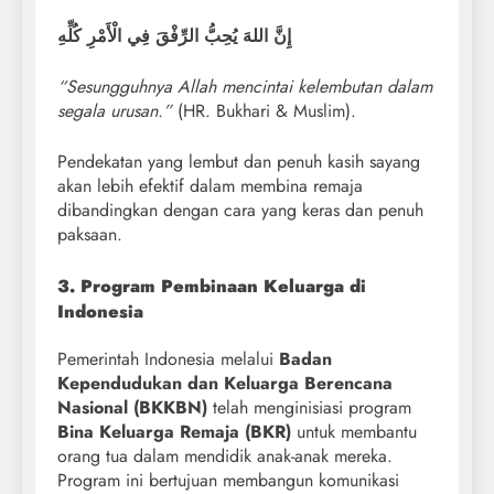
إِنَّ اللهَ يُحِبُّ الرِّفْقَ فِي الْأَمْرِ كُلِّهِ
“Sesungguhnya Allah mencintai kelembutan dalam
segala urusan.”
(HR. Bukhari & Muslim).
Pendekatan yang lembut dan penuh kasih sayang
akan lebih efektif dalam membina remaja
dibandingkan dengan cara yang keras dan penuh
paksaan.
3. Program Pembinaan Keluarga di
Indonesia
Pemerintah Indonesia melalui
Badan
Kependudukan dan Keluarga Berencana
Nasional (BKKBN)
telah menginisiasi program
Bina Keluarga Remaja (BKR)
untuk membantu
orang tua dalam mendidik anak-anak mereka.
Program ini bertujuan membangun komunikasi