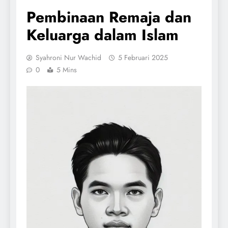
Pembinaan Remaja dan
Keluarga dalam Islam
Syahroni Nur Wachid
5 Februari 2025
0
5 Mins