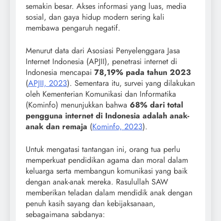
semakin besar. Akses informasi yang luas, media
sosial, dan gaya hidup modern sering kali
membawa pengaruh negatif.
Menurut data dari Asosiasi Penyelenggara Jasa
Internet Indonesia (APJII), penetrasi internet di
Indonesia mencapai
78,19% pada tahun 2023
(
APJII, 2023
). Sementara itu, survei yang dilakukan
oleh Kementerian Komunikasi dan Informatika
(Kominfo) menunjukkan bahwa
68% dari total
pengguna internet di Indonesia adalah anak-
anak dan remaja
(
Kominfo, 2023
).
Untuk mengatasi tantangan ini, orang tua perlu
memperkuat pendidikan agama dan moral dalam
keluarga serta membangun komunikasi yang baik
dengan anak-anak mereka. Rasulullah SAW
memberikan teladan dalam mendidik anak dengan
penuh kasih sayang dan kebijaksanaan,
sebagaimana sabdanya: