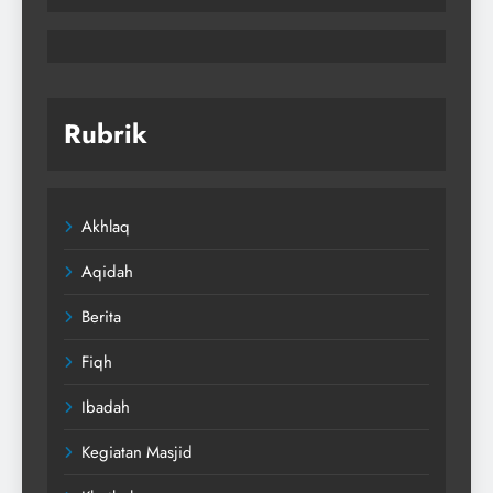
Rubrik
Akhlaq
Aqidah
Berita
Fiqh
Ibadah
Kegiatan Masjid