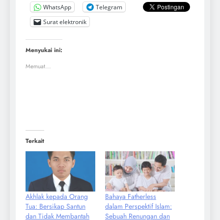
WhatsApp
Telegram
Surat elektronik
Menyukai ini:
Memuat...
Terkait
Akhlak kepada Orang
Bahaya Fatherless
Tua: Bersikap Santun
dalam Perspektif Islam:
dan Tidak Membantah
Sebuah Renungan dan