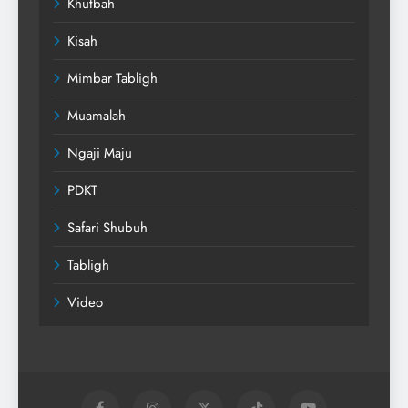
Khutbah
Kisah
Mimbar Tabligh
Muamalah
Ngaji Maju
PDKT
Safari Shubuh
Tabligh
Video