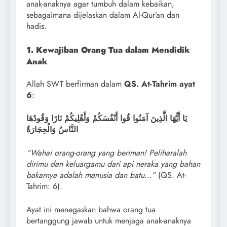
anak-anaknya agar tumbuh dalam kebaikan,
sebagaimana dijelaskan dalam Al-Qur’an dan
hadis.
1. Kewajiban Orang Tua dalam Mendidik
Anak
Allah SWT berfirman dalam
QS. At-Tahrim ayat
6
:
يَا أَيُّهَا الَّذِينَ آمَنُوا قُوا أَنْفُسَكُمْ وَأَهْلِيكُمْ نَارًا وَقُودُهَا
النَّاسُ وَالْحِجَارَةُ
“Wahai orang-orang yang beriman! Peliharalah
dirimu dan keluargamu dari api neraka yang bahan
bakarnya adalah manusia dan batu…”
(QS. At-
Tahrim: 6).
Ayat ini menegaskan bahwa orang tua
bertanggung jawab untuk menjaga anak-anaknya