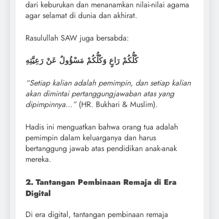
dari keburukan dan menanamkan nilai-nilai agama
agar selamat di dunia dan akhirat.
Rasulullah SAW juga bersabda:
كُلُّكُمْ رَاعٍ وَكُلُّكُمْ مَسْؤُولٌ عَنْ رَعِيَّتِهِ
“Setiap kalian adalah pemimpin, dan setiap kalian
akan dimintai pertanggungjawaban atas yang
dipimpinnya…”
(HR. Bukhari & Muslim).
Hadis ini menguatkan bahwa orang tua adalah
pemimpin dalam keluarganya dan harus
bertanggung jawab atas pendidikan anak-anak
mereka.
2. Tantangan Pembinaan Remaja di Era
Digital
Di era digital, tantangan pembinaan remaja