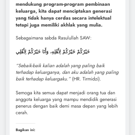
mendukung program-program pembinaan
keluarga, kita dapat menciptakan generasi
yang tidak hanya cerdas secara intelektual
tetapi juga memiliki akhlak yang mulia.
Sebagaimana sabda Rasulullah SAW:
خَيْرُكُمْ خَيْرُكُمْ لِأَهْلِهِ، وَأَنَا خَيْرُكُمْ لِأَهْلِي
“Sebaik-baik kalian adalah yang paling baik
terhadap keluarganya, dan aku adalah yang paling
baik terhadap keluargaku.”
(HR. Tirmidzi).
Semoga kita semua dapat menjadi orang tua dan
anggota keluarga yang mampu mendidik generasi
penerus dengan baik demi masa depan yang lebih
cerah.
Bagikan ini: