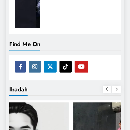
Find Me On
Ibadah