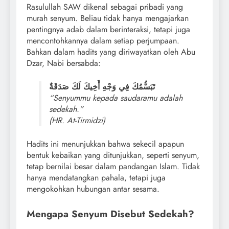
Rasulullah SAW dikenal sebagai pribadi yang
murah senyum. Beliau tidak hanya mengajarkan
pentingnya adab dalam berinteraksi, tetapi juga
mencontohkannya dalam setiap perjumpaan.
Bahkan dalam hadits yang diriwayatkan oleh Abu
Dzar, Nabi bersabda:
تَبَسُّمُكَ فِي وَجْهِ أَخِيكَ لَكَ صَدَقَةٌ
“Senyummu kepada saudaramu adalah
sedekah.”
(HR. At-Tirmidzi)
Hadits ini menunjukkan bahwa sekecil apapun
bentuk kebaikan yang ditunjukkan, seperti senyum,
tetap bernilai besar dalam pandangan Islam. Tidak
hanya mendatangkan pahala, tetapi juga
mengokohkan hubungan antar sesama.
Mengapa Senyum Disebut Sedekah?