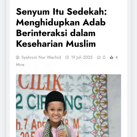
Senyum Itu Sedekah:
Menghidupkan Adab
Berinteraksi dalam
Keseharian Muslim
Syahroni Nur Wachid
19 Juli 2025
0
4
Mins