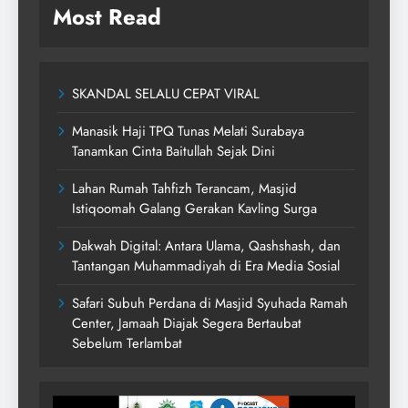
Most Read
SKANDAL SELALU CEPAT VIRAL
Manasik Haji TPQ Tunas Melati Surabaya
Tanamkan Cinta Baitullah Sejak Dini
Lahan Rumah Tahfizh Terancam, Masjid
Istiqoomah Galang Gerakan Kavling Surga
Dakwah Digital: Antara Ulama, Qashshash, dan
Tantangan Muhammadiyah di Era Media Sosial
Safari Subuh Perdana di Masjid Syuhada Ramah
Center, Jamaah Diajak Segera Bertaubat
Sebelum Terlambat