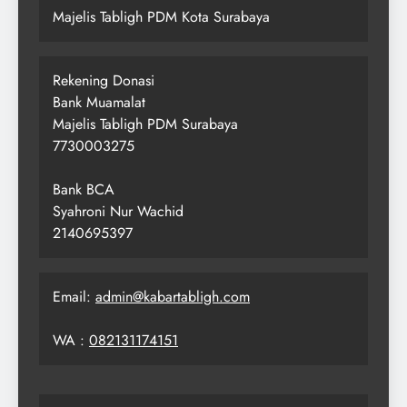
Majelis Tabligh PDM Kota Surabaya
Rekening Donasi
Bank Muamalat
Majelis Tabligh PDM Surabaya
7730003275
Bank BCA
Syahroni Nur Wachid
2140695397
Email:
admin@kabartabligh.com
WA :
082131174151