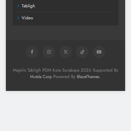
Tabligh
Video
Majelis Tabligh PDM Kota Surabaya 2026 Supported By
Powered By
.
Mutsla Corp
BlazeThemes