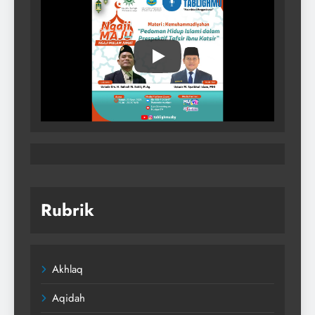
Rubrik
Akhlaq
Aqidah