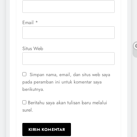
Email
*
Situs Web
Simpan nama, email, dan situs web saya
pada peramban ini untuk komentar saya
berikutnya.
Beritahu saya akan tulisan baru melalui
surel.