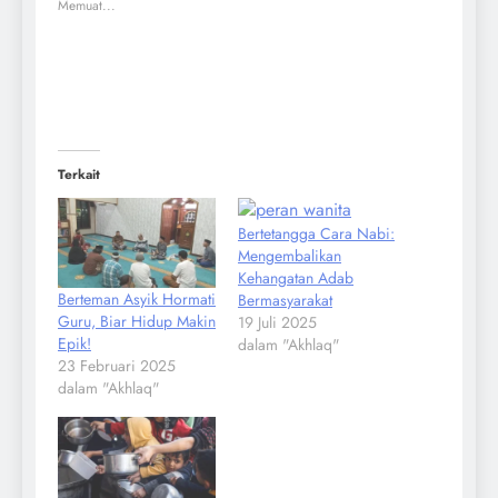
Memuat...
Terkait
Bertetangga Cara Nabi:
Mengembalikan
Kehangatan Adab
Berteman Asyik Hormati
Bermasyarakat
Guru, Biar Hidup Makin
19 Juli 2025
Epik!
dalam "Akhlaq"
23 Februari 2025
dalam "Akhlaq"