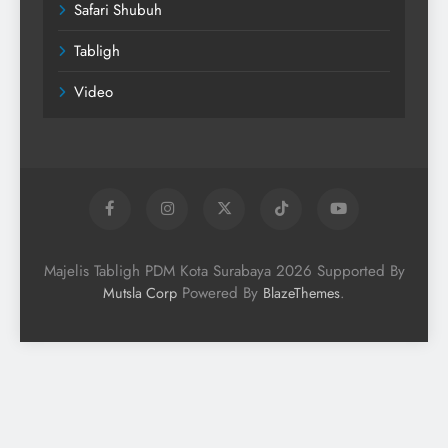
Safari Shubuh
Tabligh
Video
Majelis Tabligh PDM Kota Surabaya 2026 Supported By
Powered By
.
Mutsla Corp
BlazeThemes