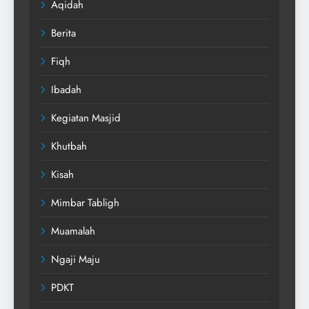
Aqidah
Berita
Fiqh
Ibadah
Kegiatan Masjid
Khutbah
Kisah
Mimbar Tabligh
Muamalah
Ngaji Maju
PDKT