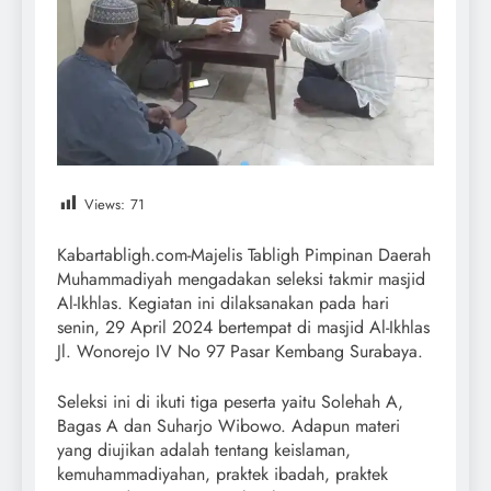
Views:
71
Kabartabligh.com-Majelis Tabligh Pimpinan Daerah
Muhammadiyah mengadakan seleksi takmir masjid
Al-Ikhlas. Kegiatan ini dilaksanakan pada hari
senin, 29 April 2024 bertempat di masjid Al-Ikhlas
Jl. Wonorejo IV No 97 Pasar Kembang Surabaya.
Seleksi ini di ikuti tiga peserta yaitu Solehah A,
Bagas A dan Suharjo Wibowo. Adapun materi
yang diujikan adalah tentang keislaman,
kemuhammadiyahan, praktek ibadah, praktek