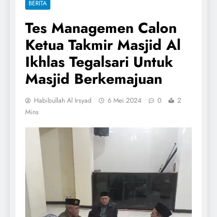
BERITA
Tes Managemen Calon
Ketua Takmir Masjid Al
Ikhlas Tegalsari Untuk
Masjid Berkemajuan
Habibullah Al Irsyad
6 Mei 2024
0
2
Mins