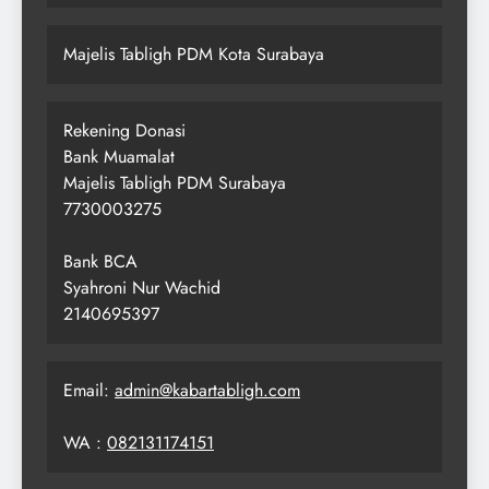
Majelis Tabligh PDM Kota Surabaya
Rekening Donasi
Bank Muamalat
Majelis Tabligh PDM Surabaya
7730003275
Bank BCA
Syahroni Nur Wachid
2140695397
Email:
admin@kabartabligh.com
WA :
082131174151