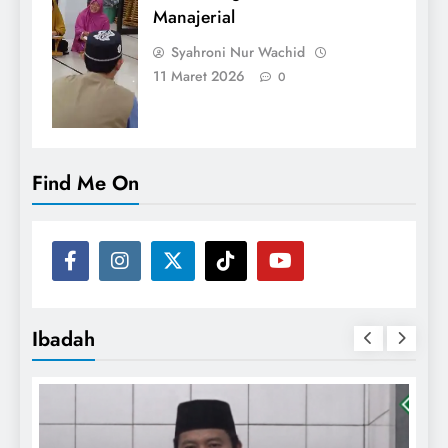
Manajerial
Syahroni Nur Wachid
11 Maret 2026
0
Find Me On
Ibadah