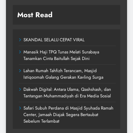
Most Read
SKANDAL SELALU CEPAT VIRAL
Manasik Haji TPQ Tunas Melati Surabaya
Tanamkan Cinta Baitullah Sejak Dini
Lahan Rumah Tahfizh Terancam, Masjid
Istiqoomah Galang Gerakan Kavling Surga
Dakwah Digital: Antara Ulama, Qashshash, dan
Tantangan Muhammadiyah di Era Media Sosial
Safari Subuh Perdana di Masjid Syuhada Ramah
Center, Jamaah Diajak Segera Bertaubat
Sebelum Terlambat