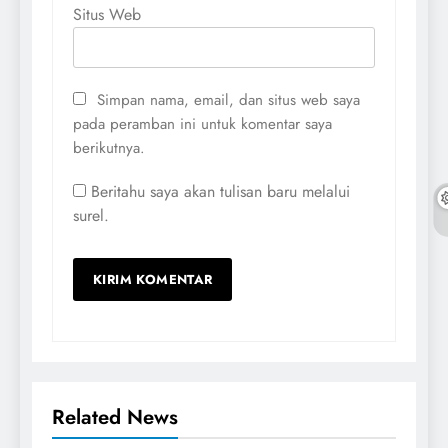
Situs Web
Simpan nama, email, dan situs web saya
pada peramban ini untuk komentar saya
berikutnya.
Beritahu saya akan tulisan baru melalui
surel.
Related News