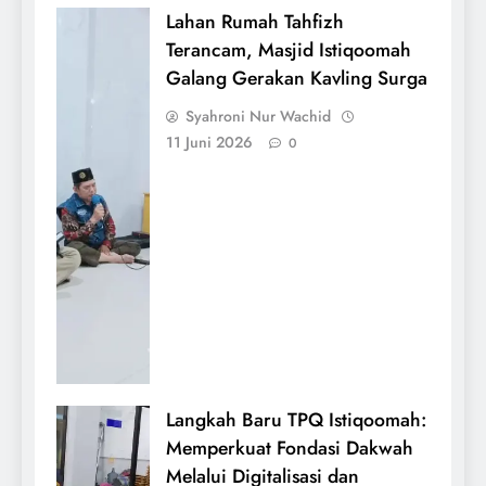
Lahan Rumah Tahfizh
Terancam, Masjid Istiqoomah
Galang Gerakan Kavling Surga
Syahroni Nur Wachid
11 Juni 2026
0
Langkah Baru TPQ Istiqoomah:
Memperkuat Fondasi Dakwah
Melalui Digitalisasi dan