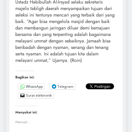
Ustadz Habibullah Al-Irsyad selaku sekretaris
majelis tabligh daerah menyampaikan tujuan dari
seleksi ini tentunya mencari yang terbaik dari yang
baik. “Agar bisa mengelola masjid dengan baik
dan membangun jaringan diluar demi kemajuan
bersama dan yang terpenting adalah bagaimana
melayani ummat dengan sebaiknya. Jamaah bisa
beribadah dengan nyaman, senang dan tenang
serta nyaman. Ini adalah tujuan kita dalam
melayani ummat,” Ujarnya. (Roin)
Bagikan ini:
WhatsApp
Telegram
Surat elektronik
Menyukai ini:
Memuat...