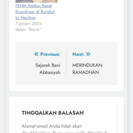
FKMM Adakan Rapat
Koordinasi di Rungkut,
Ini Hasilnya
7 Januari 2024
dalam "Berita"
Navigasi
Previous:
Next:
pos
Sejarah Bani
MERINDUKAN
Abbasiyah
RAMADHAN
TINGGALKAN BALASAN
Alamat email Anda tidak akan