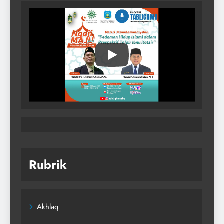
Rubrik
Akhlaq